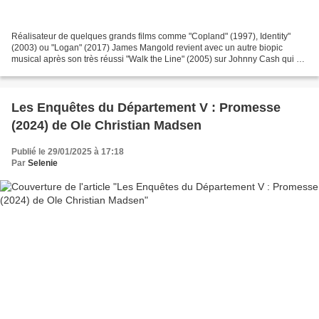
Réalisateur de quelques grands films comme "Copland" (1997), Identity"
(2003) ou "Logan" (2017) James Mangold revient avec un autre biopic
musical après son très réussi "Walk the Line" (2005) sur Johnny Cash qui est
un contemporain et est même lié à ce...
Les Enquêtes du Département V : Promesse
(2024) de Ole Christian Madsen
Publié le 29/01/2025 à 17:18
Par
Selenie