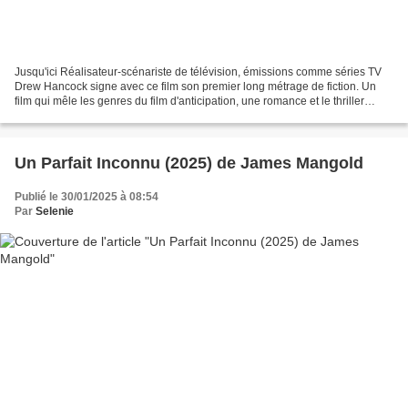
Jusqu'ici Réalisateur-scénariste de télévision, émissions comme séries TV
Drew Hancock signe avec ce film son premier long métrage de fiction. Un
film qui mêle les genres du film d'anticipation, une romance et le thriller
psychologique mais surtout qui...
Un Parfait Inconnu (2025) de James Mangold
Publié le 30/01/2025 à 08:54
Par
Selenie