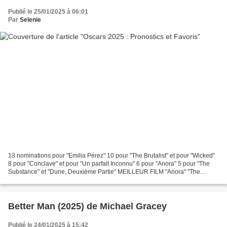
Publié le 25/01/2025 à 06:01
Par
Selenie
13 nominations pour "Emilia Pérez" 10 pour "The Brutalist" et pour "Wicked"
8 pour "Conclave" et pour "Un parfait Inconnu" 6 pour "Anora" 5 pour "The
Substance" et "Dune, Deuxième Partie" MEILLEUR FILM "Anora" "The
Brutalist" "Conclave" "Dune, Deuxième...
Better Man (2025) de Michael Gracey
Publié le 24/01/2025 à 15:42