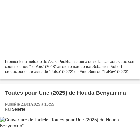
Premier long métrage de Akaki Popkhadze qui a pu se lancer après que son
court métrage "Je Vois" (2018) ait été remarqué par Sébastien Aubert,
producteur entre autre de "Pulse" (2022) de Aino Suni ou "LaRoy" (2023) de
Shane Atkinson. Le réalisateur-scénariste...
Toutes pour Une (2025) de Houda Benyamina
Publié le 23/01/2025 à 15:55
Par
Selenie