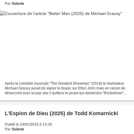
Par
Selenie
Après la comédie musicale "The Greatest Showman" (2018) le réalisateur
Michael Gracey aurait dû signer le biopic sur Elton John mais en raison de
désaccord avec la pop star il quittera le projet qui deviendra "Rocketman"
(2019) de Dexter Fletcher. Finalement...
L'Espion de Dieu (2025) de Todd Komarnicki
Publié le 24/01/2025 à 13:30
Par
Selenie