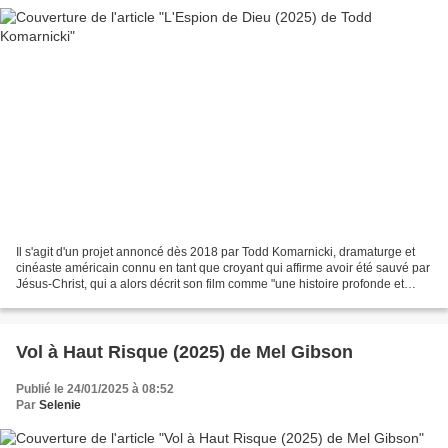
Il s'agit d'un projet annoncé dès 2018 par Todd Komarnicki, dramaturge et
cinéaste américain connu en tant que croyant qui affirme avoir été sauvé par
Jésus-Christ, qui a alors décrit son film comme "une histoire profonde et
assez méconnue d'héroïsme...
Vol à Haut Risque (2025) de Mel Gibson
Publié le 24/01/2025 à 08:52
Par
Selenie