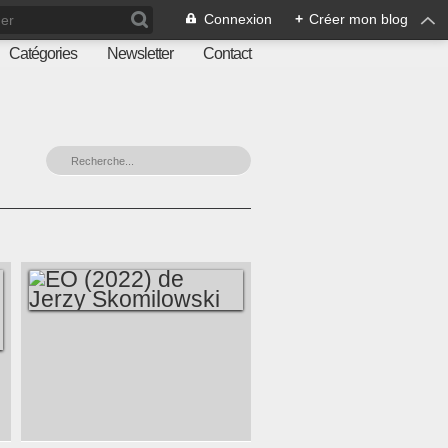
Connexion
+
Créer mon blog
Catégories
Newsletter
Contact
EO (2022) DE
JERZY
SKOMILOWSKI