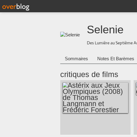
Selenie
Des Lumière au Septième A
Sommaires
Notes Et Barèmes
critiques de films
ASTÉRIX AUX JEUX