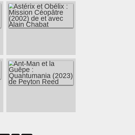
ASTÉRIX ET
OBÉLIX : MISSION
CÉOPÂTRE (2002)
DE ET AVEC ALAIN
CHABAT
ANT-MAN ET LA
GUÊPE :
QUANTUMANIA
(2023) DE PEYTON