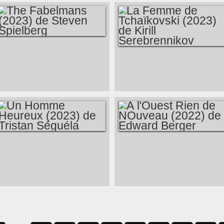
(2022) DE JEAN-
PAUL CIVEYRAC
THE FABELMANS
LA FEMME DE
(2023) DE STEVEN
TCHAÏKOVSKI
SPIELBERG
(2023) DE KIRILL
SEREBRENNIKOV
UN HOMME
À L'OUEST RIEN DE
HEUREUX (2023)
NOUVEAU (2022)
DE TRISTAN
DE EDWARD
SÉGUÉLA
BERGER