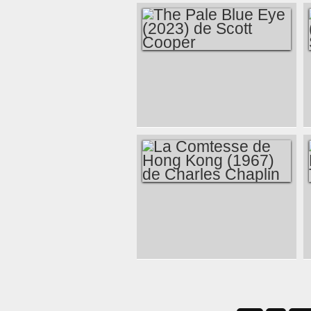
OLYMPIQUES
(2008) DE THOMAS
LANGMANN ET
FRÉDÉRIC
FORESTIER
THE PALE BLUE
EYE (2023) DE
SCOTT COOPER
LA COMTESSE DE
HONG KONG (1967)
DE CHARLES
CHAPLIN