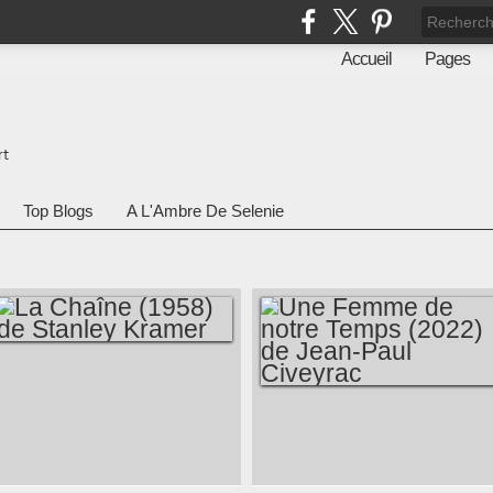
Accueil
Pages
rt
Top Blogs
A L'Ambre De Selenie
LA CHAÎNE (1958)
DE STANLEY
UNE FEMME DE
KRAMER
NOTRE TEMPS