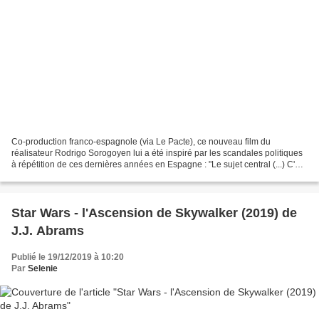
Co-production franco-espagnole (via Le Pacte), ce nouveau film du
réalisateur Rodrigo Sorogoyen lui a été inspiré par les scandales politiques
à répétition de ces dernières années en Espagne : "Le sujet central (...) C'est
le mensonge comme manière de...
Star Wars - l'Ascension de Skywalker (2019) de
J.J. Abrams
Publié le 19/12/2019 à 10:20
Par
Selenie