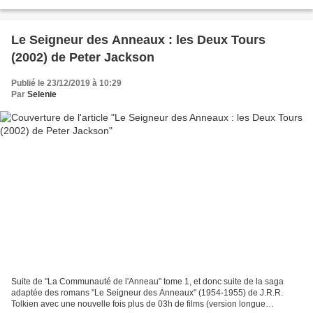
d'action. On suit donc un millionnaire,...
Le Seigneur des Anneaux : les Deux Tours
(2002) de Peter Jackson
Publié le 23/12/2019 à 10:29
Par
Selenie
Suite de "La Communauté de l'Anneau" tome 1, et donc suite de la saga
adaptée des romans "Le Seigneur des Anneaux" (1954-1955) de J.R.R.
Tolkien avec une nouvelle fois plus de 03h de films (version longue