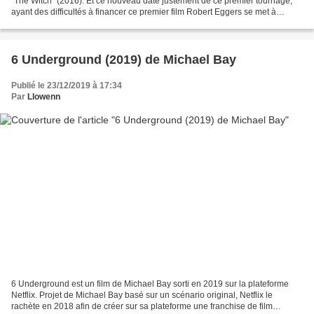
"The Witch" (2016). Et ce nouveau date justement de ce premier tournage,
ayant des difficultés à financer ce premier film Robert Eggers se met à
collaborer avec son frère Max qui travaille...
6 Underground (2019) de Michael Bay
Publié le 23/12/2019 à 17:34
Par
Llowenn
6 Underground est un film de Michael Bay sorti en 2019 sur la plateforme
Netflix. Projet de Michael Bay basé sur un scénario original, Netflix le
rachète en 2018 afin de créer sur sa plateforme une franchise de film