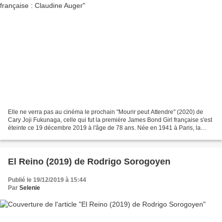
Elle ne verra pas au cinéma le prochain "Mourir peut Attendre" (2020) de
Cary Joji Fukunaga, celle qui fut la première James Bond Girl française s'est
éteinte ce 19 décembre 2019 à l'âge de 78 ans. Née en 1941 à Paris, la
jeune Claudine Oger est la fille...
El Reino (2019) de Rodrigo Sorogoyen
Publié le 19/12/2019 à 15:44
Par
Selenie