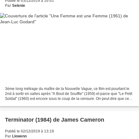
Publié le 03/12/2019 à 10:01
Par
Selenie
3ème long métrage du maître de la Nouvelle Vague, ce film est pourtant le
2nd à sortir en salles après "A Bout de Souffle" (1959) et parce que "Le Petit
Soldat" (1960) est encore sous le coup de la censure. On peut dire que ce
film lance la période prolifique...
Terminator (1984) de James Cameron
Publié le 02/12/2019 à 13:19
Par
Llowenn