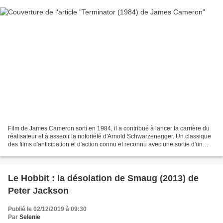
Film de James Cameron sorti en 1984, il a contribué à lancer la carrière du
réalisateur et à asseoir la notoriété d'Arnold Schwarzenegger. Un classique
des films d'anticipation et d'action connu et reconnu avec une sortie d'un
sixième opus cette année.Jeune...
Le Hobbit : la désolation de Smaug (2013) de
Peter Jackson
Publié le 02/12/2019 à 09:30
Par
Selenie