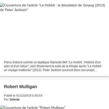
Prévu d'abord comme un dyptique l'épisode titré "Le Hobbit : Histoire d'un
aller et d'un retour", voici finalement la suite de la trilogie après "Le Hobbit :
un voyage inattendu" (2012). Peter Jackson poursuit donc son projet,
toujours avec ses co-scénaristes...
Robert Mulligan
Publié le 01/12/2019 à 05:54
Par
Selenie