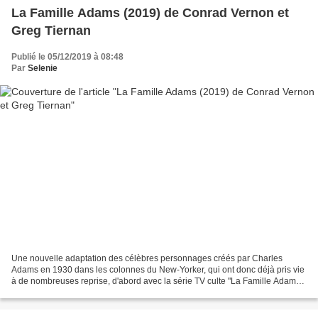
La Famille Adams (2019) de Conrad Vernon et
Greg Tiernan
Publié le 05/12/2019 à 08:48
Par
Selenie
Une nouvelle adaptation des célèbres personnages créés par Charles
Adams en 1930 dans les colonnes du New-Yorker, qui ont donc déjà pris vie
à de nombreuses reprise, d'abord avec la série TV culte "La Famille Adams"
(1964-1966), puis les séries d'animation...