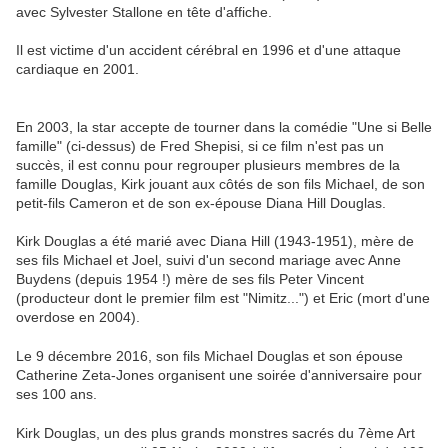
avec Sylvester Stallone en tête d'affiche.
Il est victime d'un accident cérébral en 1996 et d'une attaque
cardiaque en 2001.
En 2003, la star accepte de tourner dans la comédie "Une si Belle
famille" (ci-dessus) de Fred Shepisi, si ce film n'est pas un
succès, il est connu pour regrouper plusieurs membres de la
famille Douglas, Kirk jouant aux côtés de son fils Michael, de son
petit-fils Cameron et de son ex-épouse Diana Hill Douglas.
Kirk Douglas a été marié avec Diana Hill (1943-1951), mère de
ses fils Michael et Joel, suivi d'un second mariage avec Anne
Buydens (depuis 1954 !) mère de ses fils Peter Vincent
(producteur dont le premier film est "Nimitz...") et Eric (mort d'une
overdose en 2004).
Le 9 décembre 2016, son fils Michael Douglas et son épouse
Catherine Zeta-Jones organisent une soirée d'anniversaire pour
ses 100 ans.
Kirk Douglas, un des plus grands monstres sacrés du 7ème Art