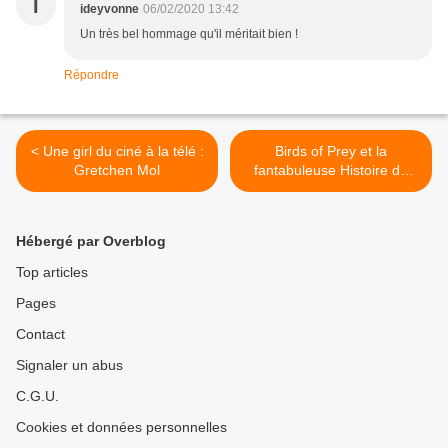
I
ideyvonne
06/02/2020 13:42
Un très bel hommage qu'il méritait bien !
Répondre
< Une girl du ciné à la télé :
Birds of Prey et la
Gretchen Mol
fantabuleuse Histoire de
Harley Quinn (2020) de
Cathy Yan >
Hébergé par Overblog
Top articles
Pages
Contact
Signaler un abus
C.G.U.
Cookies et données personnelles