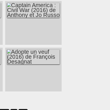
SILENCIEUX -
VALHALLA RISING
(2010) DE NICOLAS
WINDING REFN
CAPTAIN AMERICA :
CIVIL WAR (2016)
DE ANTHONY ET JO
RUSSO
ADOPTE UN VEUF
(2016) DE
FRANÇOIS
DESAGNAT