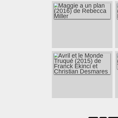
MAGGIE A UN PLAN
(2016) DE REBECCA
MILLER
AVRIL ET LE
MONDE TRUQUÉ
(2015) DE FRANCK
EKINCI ET