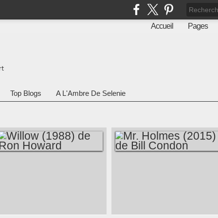
Accueil
Pages
rt
Top Blogs
A L'Ambre De Selenie
WILLOW (1988) DE
MR. HOLMES (2015)
RON HOWARD
DE BILL CONDON