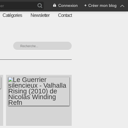
Connexion
+
Créer mon blog
Catégories
Newsletter
Contact
LE GUERRIER