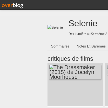
Selenie
Des Lumière au Septième A
Sommaires
Notes Et Barèmes
critiques de films
THE DRESSMAKER
(2015) DE JOCELYN
MOORHOUSE