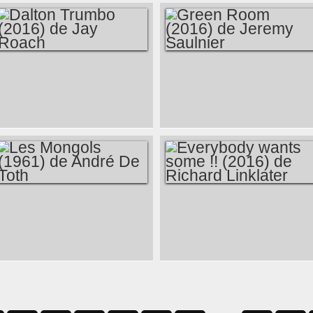
DALTON TRUMBO
GREEN ROOM
(2016) DE JAY
(2016) DE JEREMY
ROACH
SAULNIER
LES MONGOLS
EVERYBODY
(1961) DE ANDRÉ
WANTS SOME !!
DE TOTH
(2016) DE RICHARD
LINKLATER