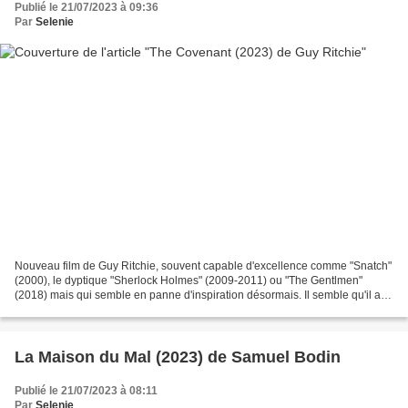
Publié le 21/07/2023 à 09:36
Par
Selenie
Nouveau film de Guy Ritchie, souvent capable d'excellence comme "Snatch"
(2000), le dyptique "Sherlock Holmes" (2009-2011) ou "The Gentlmen"
(2018) mais qui semble en panne d'inspiration désormais. Il semble qu'il ait
pris toute la mesure de certains...
La Maison du Mal (2023) de Samuel Bodin
Publié le 21/07/2023 à 08:11
Par
Selenie