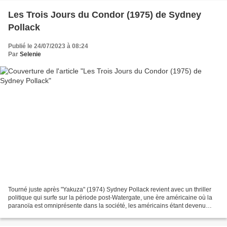
Les Trois Jours du Condor (1975) de Sydney
Pollack
Publié le 24/07/2023 à 08:24
Par
Selenie
Tourné juste après "Yakuza" (1974) Sydney Pollack revient avec un thriller
politique qui surfe sur la période post-Watergate, une ère américaine où la
paranoïa est omniprésente dans la société, les américains étant devenu
particulièrement suspicieux envers...