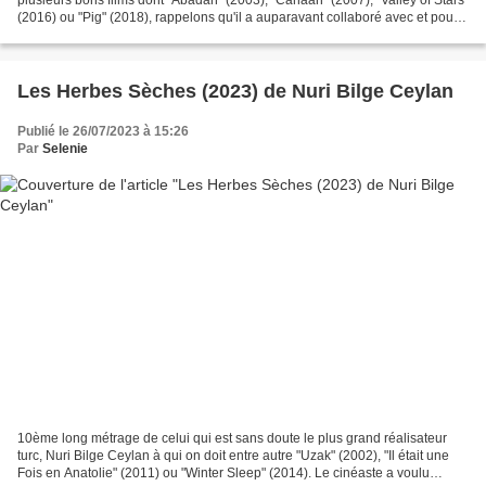
(2016) ou "Pig" (2018), rappelons qu'il a auparavant collaboré avec et pour
Asghar Farhadi comme scénariste...
Les Herbes Sèches (2023) de Nuri Bilge Ceylan
Publié le 26/07/2023 à 15:26
Par
Selenie
10ème long métrage de celui qui est sans doute le plus grand réalisateur
turc, Nuri Bilge Ceylan à qui on doit entre autre "Uzak" (2002), "Il était une
Fois en Anatolie" (2011) ou "Winter Sleep" (2014). Le cinéaste a voulu