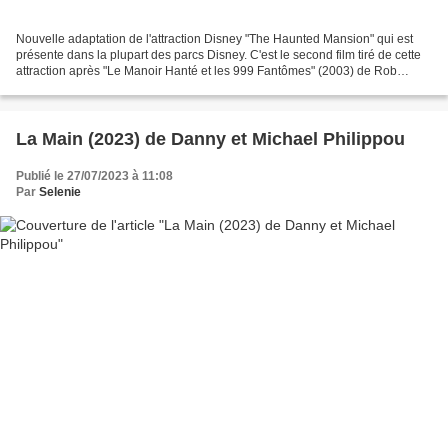
Nouvelle adaptation de l'attraction Disney "The Haunted Mansion" qui est
présente dans la plupart des parcs Disney. C'est le second film tiré de cette
attraction après "Le Manoir Hanté et les 999 Fantômes" (2003) de Rob
Minkoff. Le film est réalisé par...
La Main (2023) de Danny et Michael Philippou
Publié le 27/07/2023 à 11:08
Par
Selenie