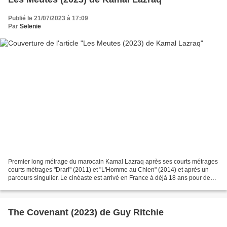
Publié le 21/07/2023 à 17:09
Par
Selenie
Premier long métrage du marocain Kamal Lazraq après ses courts métrages
courts métrages "Drari" (2011) et "L'Homme au Chien" (2014) et après un
parcours singulier. Le cinéaste est arrivé en France à déjà 18 ans pour des
études de droit et de sciences...
The Covenant (2023) de Guy Ritchie