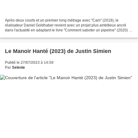
Après deux courts et un premier long métrage avec "Cam" (2018), le
réalisateur Daniel Goldhaber revient avec un projet plus ambitieux ancré
dans l'actualité en adaptant le livre "Comment saboter un pipeline" (2020) de
Andreas Malm, un chercheur suédois...
Le Manoir Hanté (2023) de Justin Simien
Publié le 27/07/2023 à 14:50
Par
Selenie