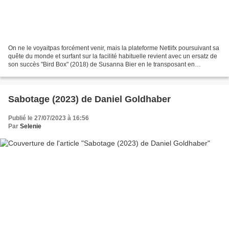
On ne le voyaitpas forcément venir, mais la plateforme Netlifx poursuivant sa
quête du monde et surfant sur la facilité habituelle revient avec un ersatz de
son succès "Bird Box" (2018) de Susanna Bier en le transposant en
Espagne, toujours officiellement...
Sabotage (2023) de Daniel Goldhaber
Publié le 27/07/2023 à 16:56
Par
Selenie