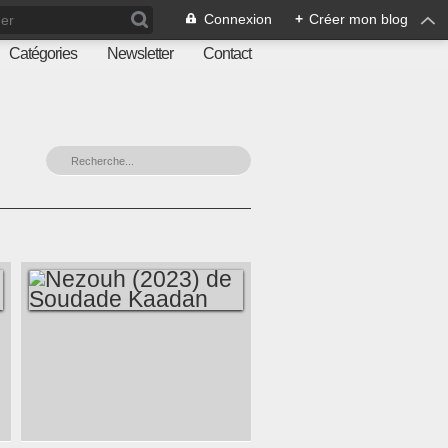
Connexion
+
Créer mon blog
Catégories
Newsletter
Contact
NEZOUH (2023) DE
SOUDADE KAADAN