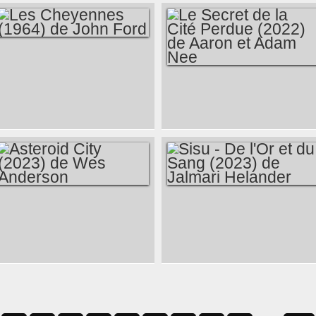
DESTINÉE (2023)
DE JAMES
MANGOLD
LES CHEYENNES
(1964) DE JOHN
LE SECRET DE LA
FORD
CITÉ PERDUE
(2022) DE AARON
ET ADAM NEE
ASTEROID CITY
SISU - DE L'OR ET
(2023) DE WES
DU SANG (2023) DE
ANDERSON
JALMARI
HELANDER