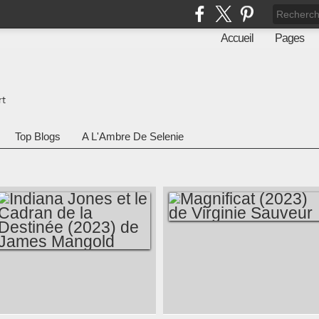
Accueil
Pages
rt
Top Blogs
A L'Ambre De Selenie
MAGNIFICAT (2023)
DE VIRGINIE
INDIANA JONES ET
SAUVEUR
LE CADRAN DE LA