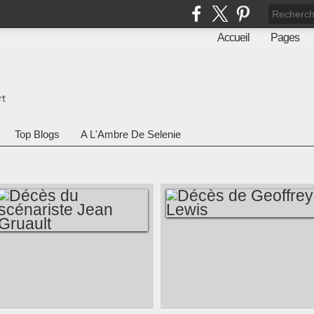
Accueil
Pages
rt
Top Blogs
A L'Ambre De Selenie
DÉCÈS DE
DÉCÈS DU
GEOFFREY LEWIS
SCÉNARISTE JEAN
GRUAULT