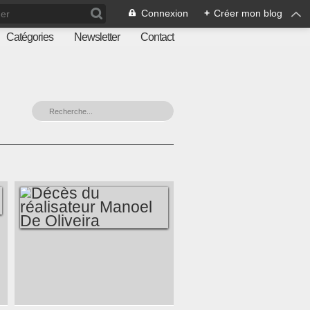
Connexion
+
Créer mon blog
Catégories
Newsletter
Contact
DÉCÈS DU
RÉALISATEUR
MANOEL DE