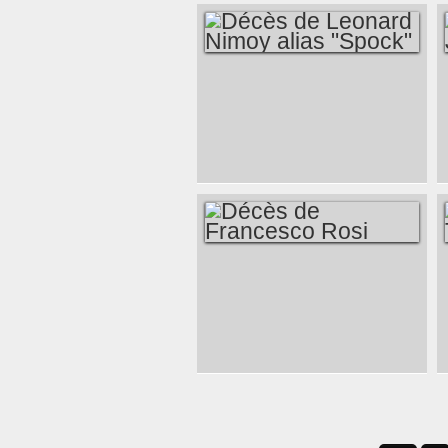
DÉCÈS DE
LEONARD NIMOY
ALIAS "SPOCK"
DÉCÈS DE
FRANCESCO ROSI