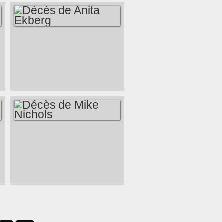
OLIVEIRA
DÉCÈS DE ANITA
EKBERG
DÉCÈS DE MIKE
NICHOLS