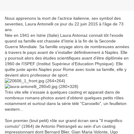
Nous apprenons la mort de l'actrice italienne, sex symbol des
seventies, Laura Antonelli ce jour du 22 juin 2015 à l'âge de 73
ans.
Née en 1941 en Istrie (Italie) Laura Antonaz connait tôt l'exode
quand sa famille est chassée d'Istrie à la fin de la Seconde
Guerre Mondiale. Sa famille voyage alors de nombreuses années
à travers le pays avant de s'installer définitivement à Naples. Elle
y poursuit alors des études scientifiques avant d'être diplômée en
1960 de l'ISPEF (Institut Supérieur d'Education Physique). Elle
quitte juste après Naples pour Rome avec toute sa famille, elle y
devient alors professeur de sport.
Très vite elle s'essaie à quelques casting et apparait dans de
nombreux romans-photos avant d'obtenir quelques petits rôles
notamment et surtout dans la série télé "Carosello", un feuilleton
western...
Son premier (tout petit) rôle sur grand écran sera "Il magnifico
comuto" (1964) de Antonio Pietrangeli au sein d'un casting
impressionnant dont Bernard Blier, Gian Maria Volonte, Ugo