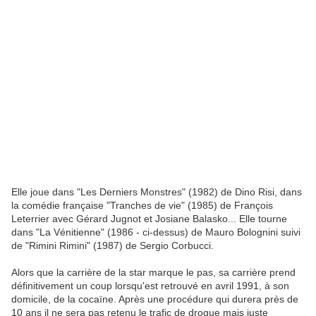
Elle joue dans "Les Derniers Monstres" (1982) de Dino Risi, dans
la comédie française "Tranches de vie" (1985) de François
Leterrier avec Gérard Jugnot et Josiane Balasko... Elle tourne
dans "La Vénitienne" (1986 - ci-dessus) de Mauro Bolognini suivi
de "Rimini Rimini" (1987) de Sergio Corbucci.
Alors que la carrière de la star marque le pas, sa carrière prend
définitivement un coup lorsqu'est retrouvé en avril 1991, à son
domicile, de la cocaïne. Après une procédure qui durera près de
10 ans il ne sera pas retenu le trafic de drogue mais juste