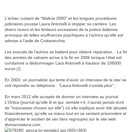
L'échec cuisant de "Malicia 2000" et les longues procédures
judiciaires pousse Laura Antonelli à stopper sa carrière. Les
divers revers et les lenteurs excessives de la justice italienne
provoque de telles souffrances psychiques à l'actrice qu'elle est
admise à l'asile de Civitavecchia.
Les avocats de l'actrice se battent pour obtenir réparation... La fin
des années de calvaire arrive à la fin en 2006 lorsque l'état est
condamné a dédommager Lara Antonelli à hauteur de 108000
euros (!).
En 2003, un journaliste qui tente d'avoir un interview de la star se
voit répondre au téléphone : "Laura Antonelli n'existe plus"...
En mars 2012 elle accepte de donner un interview au journal
L'Ortica (journal qu'elle lit et qui, semble-t-il, n'aurait jamais écrit
de "mauvaises choses sur elle") où elle explique avoir été abusée
financièrement, qu'elle va mieux tout en se sentant prisonnière et
d'apprécier le soutien de ses fans regroupés sur le site web
divinacreatura.com.