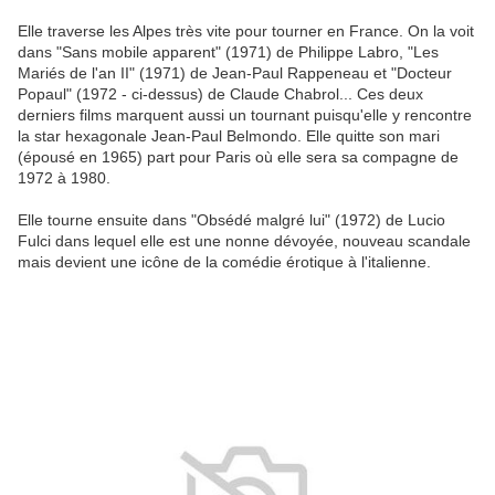
Elle traverse les Alpes très vite pour tourner en France. On la voit
dans "Sans mobile apparent" (1971) de Philippe Labro, "Les
Mariés de l'an II" (1971) de Jean-Paul Rappeneau et "Docteur
Popaul" (1972 - ci-dessus) de Claude Chabrol... Ces deux
derniers films marquent aussi un tournant puisqu'elle y rencontre
la star hexagonale Jean-Paul Belmondo. Elle quitte son mari
(épousé en 1965) part pour Paris où elle sera sa compagne de
1972 à 1980.
Elle tourne ensuite dans "Obsédé malgré lui" (1972) de Lucio
Fulci dans lequel elle est une nonne dévoyée, nouveau scandale
mais devient une icône de la comédie érotique à l'italienne.