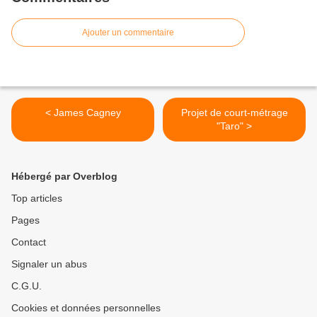
Ajouter un commentaire
< James Cagney
Projet de court-métrage
"Taro" >
Hébergé par Overblog
Top articles
Pages
Contact
Signaler un abus
C.G.U.
Cookies et données personnelles