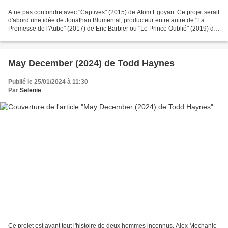
A ne pas confondre avec "Captives" (2015) de Atom Egoyan. Ce projet serait
d'abord une idée de Jonathan Blumental, producteur entre autre de "La
Promesse de l'Aube" (2017) de Eric Barbier ou "Le Prince Oublié" (2019) de
Michel Hazanavicius, qui aurait...
May December (2024) de Todd Haynes
Publié le 25/01/2024 à 11:30
Par
Selenie
Ce projet est avant tout l'histoire de deux hommes inconnus, Alex Mechanic