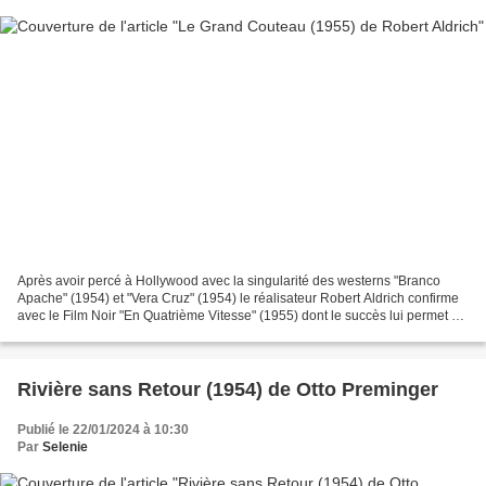
Après avoir percé à Hollywood avec la singularité des westerns "Branco
Apache" (1954) et "Vera Cruz" (1954) le réalisateur Robert Aldrich confirme
avec le Film Noir "En Quatrième Vitesse" (1955) dont le succès lui permet de
créer dans la foulée sa propre...
Rivière sans Retour (1954) de Otto Preminger
Publié le 22/01/2024 à 10:30
Par
Selenie