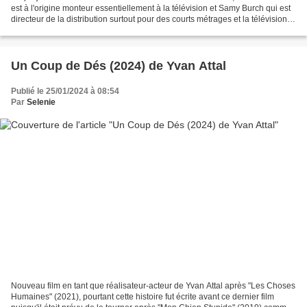
est à l'origine monteur essentiellement à la télévision et Samy Burch qui est
directeur de la distribution surtout pour des courts métrages et la télévision.
Ils ont écrit ce scénario...
Un Coup de Dés (2024) de Yvan Attal
Publié le 25/01/2024 à 08:54
Par
Selenie
Nouveau film en tant que réalisateur-acteur de Yvan Attal après "Les Choses
Humaines" (2021), pourtant cette histoire fut écrite avant ce dernier film