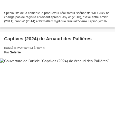
Spécialiste de la comédie le producteur-réalisateur-scénariste Will Gluck ne
change pas de registre et revient après "Easy A" (2010), "Sexe entre Amis"
(2011), "Annie" (2014) et l'excellent dyptique familial "Pierre Lapin" (2018-
2021). Will Gluck co-signe...
Captives (2024) de Arnaud des Pallières
Publié le 25/01/2024 à 16:10
Par
Selenie