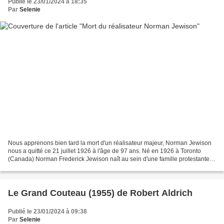
Publié le 23/01/2024 à 18:35
Par
Selenie
Nous apprenons bien tard la mort d'un réalisateur majeur, Norman Jewison
nous a quitté ce 21 juillet 1926 à l'âge de 97 ans. Né en 1926 à Toronto
(Canada) Norman Frederick Jewison naît au sein d'une famille protestante,
alors même que son patronyme (signifiant...
Le Grand Couteau (1955) de Robert Aldrich
Publié le 23/01/2024 à 09:38
Par
Selenie