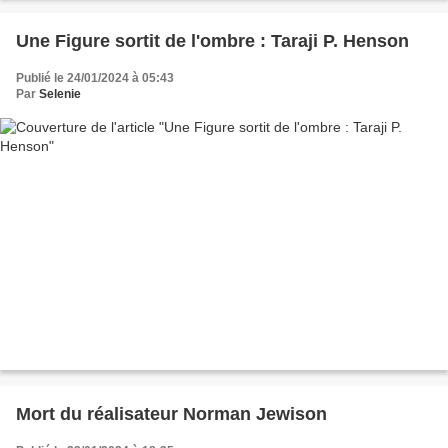
Une Figure sortit de l'ombre : Taraji P. Henson
Publié le 24/01/2024 à 05:43
Par
Selenie
Mort du réalisateur Norman Jewison