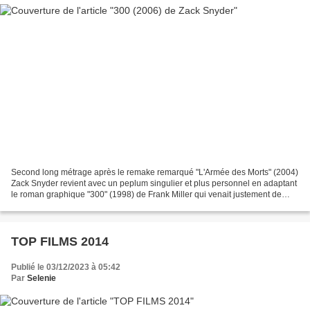
Second long métrage après le remake remarqué "L'Armée des Morts" (2004)
Zack Snyder revient avec un peplum singulier et plus personnel en adaptant
le roman graphique "300" (1998) de Frank Miller qui venait justement de
signer son propre film avec Robert...
TOP FILMS 2014
Publié le 03/12/2023 à 05:42
Par
Selenie