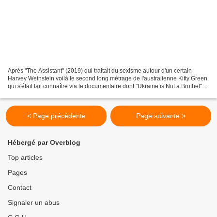
Après "The Assistant" (2019) qui traitait du sexisme autour d'un certain
Harvey Weinstein voilà le second long métrage de l'australienne Kitty Green
qui s'était fait connaître via le documentaire dont "Ukraine is Not a Brothel"
(2013) sur le mouvement...
< Page précédente
Page suivante >
Hébergé par Overblog
Top articles
Pages
Contact
Signaler un abus