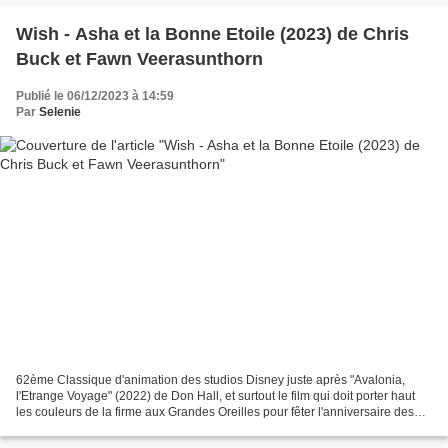
Wish - Asha et la Bonne Etoile (2023) de Chris
Buck et Fawn Veerasunthorn
Publié le 06/12/2023 à 14:59
Par
Selenie
62ème Classique d'animation des studios Disney juste après "Avalonia,
l'Etrange Voyage" (2022) de Don Hall, et surtout le film qui doit porter haut
les couleurs de la firme aux Grandes Oreilles pour fêter l'anniversaire des
100 ans d'existence. Le projet...