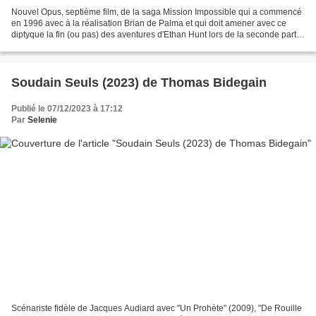
Nouvel Opus, septième film, de la saga Mission Impossible qui a commencé
en 1996 avec à la réalisation Brian de Palma et qui doit amener avec ce
diptyque la fin (ou pas) des aventures d'Ethan Hunt lors de la seconde partie
prévue en 2025. Ethan Hunt se...
Soudain Seuls (2023) de Thomas Bidegain
Publié le 07/12/2023 à 17:12
Par
Selenie
Scénariste fidèle de Jacques Audiard avec "Un Prohète" (2009), "De Rouille