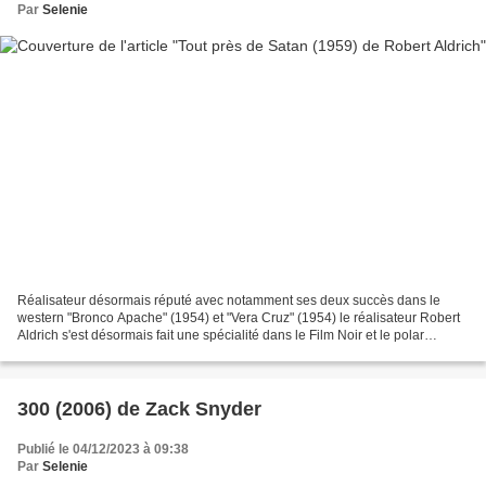
Par
Selenie
Réalisateur désormais réputé avec notamment ses deux succès dans le
western "Bronco Apache" (1954) et "Vera Cruz" (1954) le réalisateur Robert
Aldrich s'est désormais fait une spécialité dans le Film Noir et le polar
jusqu'à être de plus en plus exigeant...
300 (2006) de Zack Snyder
Publié le 04/12/2023 à 09:38
Par
Selenie