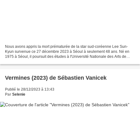
Nous avons appris la mort prématurée de la star sud-coréenne Lee Sun-
Kyun survenue ce 27 décembre 2023 à Séoul à seulement 48 ans. Né en
1975 à Séoul, il poursuit des études à l'Université Nationale des Arts de
Corée en 1994 où il obtient son diplôme....
Vermines (2023) de Sébastien Vanicek
Publié le 28/12/2023 à 13:43
Par
Selenie