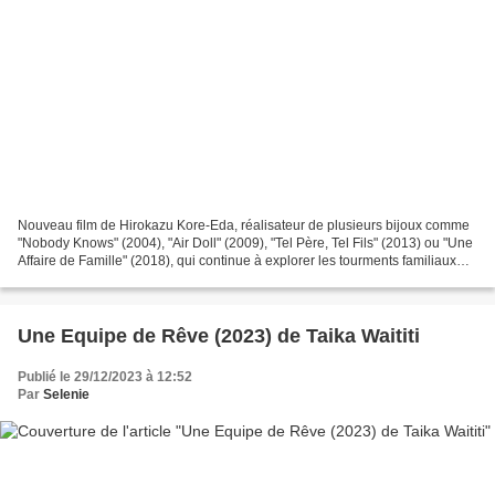
Nouveau film de Hirokazu Kore-Eda, réalisateur de plusieurs bijoux comme
"Nobody Knows" (2004), "Air Doll" (2009), "Tel Père, Tel Fils" (2013) ou "Une
Affaire de Famille" (2018), qui continue à explorer les tourments familiaux
avec cette fois un environnement...
Une Equipe de Rêve (2023) de Taika Waititi
Publié le 29/12/2023 à 12:52
Par
Selenie