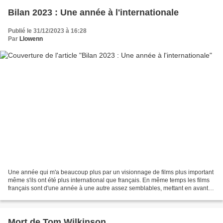
Bilan 2023 : Une année à l'internationale
Publié le 31/12/2023 à 16:28
Par
Llowenn
Une année qui m'a beaucoup plus par un visionnage de films plus important
même s'ils ont été plus international que français. En même temps les films
français sont d'une année à une autre assez semblables, mettant en avant
toujours une configuration identique...
Mort de Tom Wilkinson