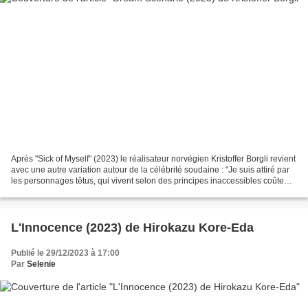
Après "Sick of Myself" (2023) le réalisateur norvégien Kristoffer Borgli revient
avec une autre variation autour de la célébrité soudaine : "Je suis attiré par
les personnages têtus, qui vivent selon des principes inaccessibles coûte
que coûte. Je considère...
L'Innocence (2023) de Hirokazu Kore-Eda
Publié le 29/12/2023 à 17:00
Par
Selenie