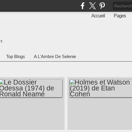
Accueil
Pages
rt
Top Blogs
A L'Ambre De Selenie
LE DOSSIER
HOLMES ET
ODESSA (1974) DE
WATSON (2019) DE
RONALD NEAME
ETAN COHEN