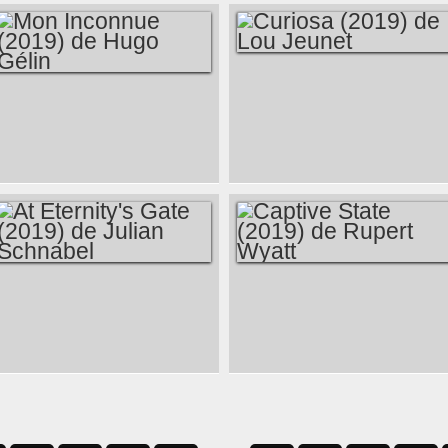
CURIOSA (2019) DE
MON INCONNUE
LOU JEUNET
(2019) DE HUGO
GÉLIN
AT ETERNITY'S
CAPTIVE STATE
GATE (2019) DE
(2019) DE RUPERT
JULIAN SCHNABEL
WYATT