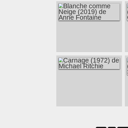
DEPARTEMENT V :
DELIVRANCE (2016)
DE HANS PETTER
MOLAND
BLANCHE COMME
NEIGE (2019) DE
ANNE FONTAINE
CARNAGE (1972)
DE MICHAEL
RITCHIE