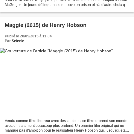
McGregor. Un jeune délinquant se retrouve en prison et n'a d'autre choix que
de se mettre sous l'aile...
Maggie (2015) de Henry Hobson
Publié le 28/05/2015 à 11:04
Par
Selenie
Vendu comme film d'horreur avec des zombies, ce film surprend son monde
avec un traitement beaucoup plus profond. Un premier film original qui ne
manque pas d'ambition pour le réalisateur Henry Hobson qui, jusqu'ici, était