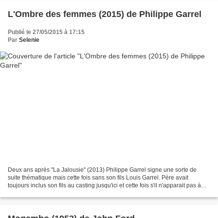
L'Ombre des femmes (2015) de Philippe Garrel
Publié le 27/05/2015 à 17:15
Par
Selenie
Deux ans après "La Jalousie" (2013) Philippe Garrel signe une sorte de
suite thématique mais cette fois sans son fils Louis Garrel. Père avait
toujours inclus son fils au casting jusqu'ici et cette fois s'il n'apparait pas à
l'écran, Louis est pourtant...