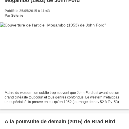
Mogambo (1953) de John Ford
Publié le 25/05/2015 à 11:43
Par
Selenie
Maitre du western, on oublie trop souvent que John Ford est avant tout un
grand cinéaste tout court et tous genres confondus. Le western n'était pas
une spécialité, la preuve en est qu'en 1952 (tournage de nov.52 à fèv. 53)
John Ford est dans une période...
A la poursuite de demain (2015) de Brad Bird