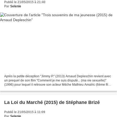
Publié le 21/05/2015 à 21:40
Par
Selenie
Après la petite déception "Jimmy P." (2013) Arnaud Depleschin revient avec
un prequel de son film "Comment je me suis disputé... (ma vie sexuelle)"
(1996) pour lequel il retrouve son acteur fétiche Mathieu Amalric (6ème film
ensemble). Un film qui failli...
La Loi du Marché (2015) de Stéphane Brizé
Publié le 21/05/2015 à 11:09
Par
Selenie