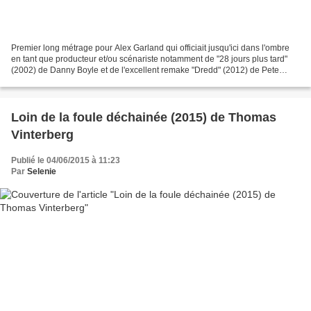
Premier long métrage pour Alex Garland qui officiait jusqu'ici dans l'ombre
en tant que producteur et/ou scénariste notamment de "28 jours plus tard"
(2002) de Danny Boyle et de l'excellent remake "Dredd" (2012) de Pete
Travis. Pour son premier projet...
Loin de la foule déchainée (2015) de Thomas
Vinterberg
Publié le 04/06/2015 à 11:23
Par
Selenie