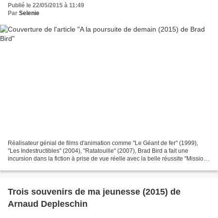
Publié le 22/05/2015 à 11:49
Par
Selenie
Réalisateur génial de films d'animation comme "Le Géant de fer" (1999),
"Les Indestructibles" (2004), "Ratatouille" (2007), Brad Bird a fait une
incursion dans la fiction à prise de vue réelle avec la belle réussite "Mission
Impossible : Protocole fantôme"...
Trois souvenirs de ma jeunesse (2015) de
Arnaud Depleschin