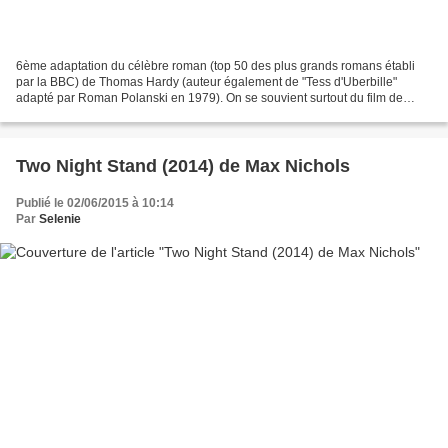
6ème adaptation du célèbre roman (top 50 des plus grands romans établi
par la BBC) de Thomas Hardy (auteur également de "Tess d'Uberbille"
adapté par Roman Polanski en 1979). On se souvient surtout du film de
John Schlesinger (1967) avec Terence Stamp...
Two Night Stand (2014) de Max Nichols
Publié le 02/06/2015 à 10:14
Par
Selenie