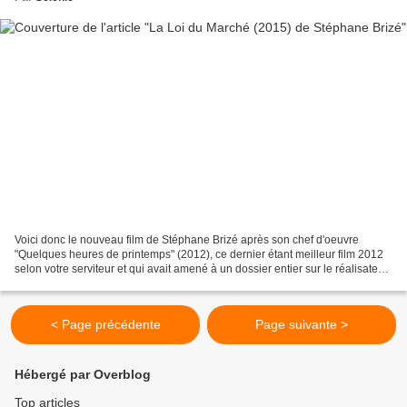
Voici donc le nouveau film de Stéphane Brizé après son chef d'oeuvre
"Quelques heures de printemps" (2012), ce dernier étant meilleur film 2012
selon votre serviteur et qui avait amené à un dossier entier sur le réalisateur
et sa filmo (Bio, filmo et...
< Page précédente
Page suivante >
Hébergé par Overblog
Top articles