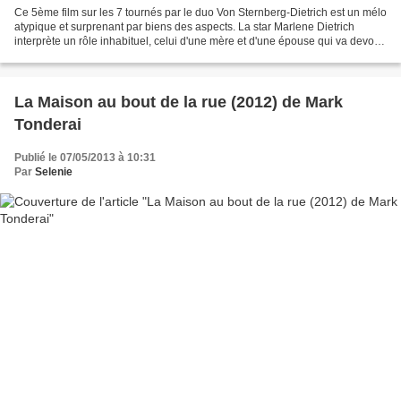
Ce 5ème film sur les 7 tournés par le duo Von Sternberg-Dietrich est un mélo
atypique et surprenant par biens des aspects. La star Marlene Dietrich
interprète un rôle inhabituel, celui d'une mère et d'une épouse qui va devoir
reprendre son travail de...
La Maison au bout de la rue (2012) de Mark
Tonderai
Publié le 07/05/2013 à 10:31
Par
Selenie