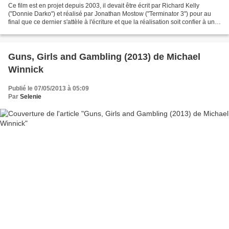
Ce film est en projet depuis 2003, il devait être écrit par Richard Kelly
("Donnie Darko") et réalisé par Jonathan Mostow ("Terminator 3") pour au
final que ce dernier s'attèle à l'écriture et que la réalisation soit confier à un
inconnu... Tourné en...
Guns, Girls and Gambling (2013) de Michael
Winnick
Publié le 07/05/2013 à 05:09
Par
Selenie