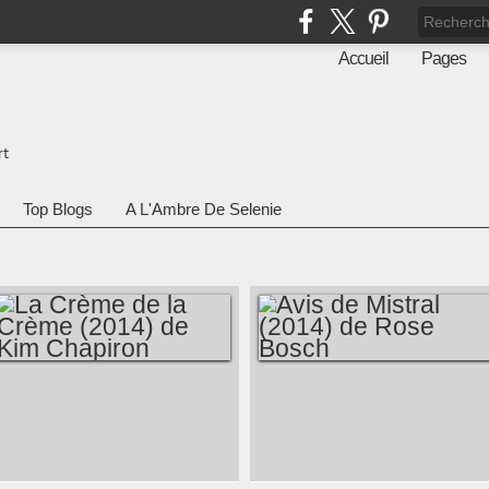
Accueil
Pages
rt
Top Blogs
A L'Ambre De Selenie
LA CRÈME DE LA
AVIS DE MISTRAL
CRÈME (2014) DE
(2014) DE ROSE
KIM CHAPIRON
BOSCH