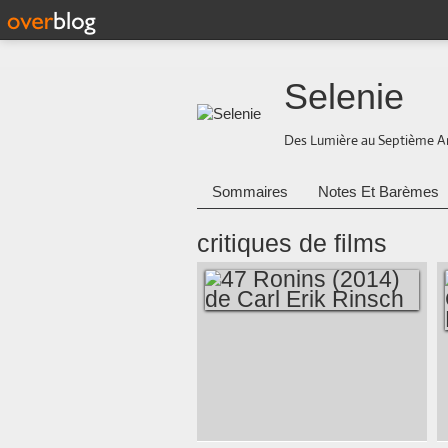
Selenie
Des Lumière au Septième A
Sommaires
Notes Et Barèmes
critiques de films
47 RONINS (2014)
DE CARL ERIK
RINSCH