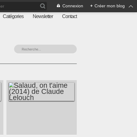
Connexion
+
Créer mon blog
Catégories
Newsletter
Contact
SALAUD, ON T'AIME
(2014) DE CLAUDE
LELOUCH