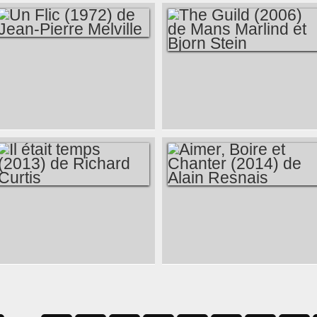
UN FLIC (1972) DE
THE GUILD (2006)
JEAN-PIERRE
DE MANS MARLIND
MELVILLE
ET BJORN STEIN
IL ÉTAIT TEMPS
AIMER, BOIRE ET
(2013) DE RICHARD
CHANTER (2014) DE
CURTIS
ALAIN RESNAIS