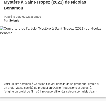
Mystère à Saint-Tropez (2021) de Nicolas
Benamou
Publié le 29/07/2021 à 08:09
Par
Selenie
Voici un film estampillé Christian Clavier dans toute sa grandeur ! (ironie !),
un projet via sa société de production Ouillle Productions et qui est à
l'origine un projet de film où il retrouverait le réalisateur-scénariste Jean-
Marie Poiré après plusieurs...