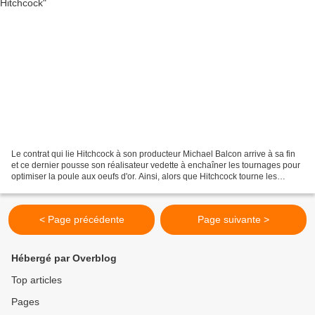
Le contrat qui lie Hitchcock à son producteur Michael Balcon arrive à sa fin
et ce dernier pousse son réalisateur vedette à enchaîner les tournages pour
optimiser la poule aux oeufs d'or. Ainsi, alors que Hitchcock tourne les
dernières scènes de "Downhill"...
< Page précédente
Page suivante >
Hébergé par Overblog
Top articles
Pages