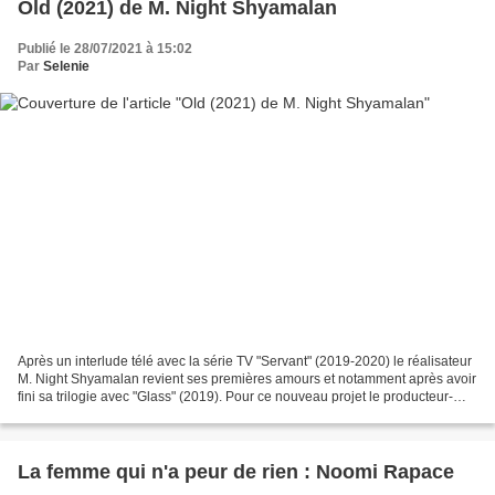
Old (2021) de M. Night Shyamalan
Publié le 28/07/2021 à 15:02
Par
Selenie
Après un interlude télé avec la série TV "Servant" (2019-2020) le réalisateur
M. Night Shyamalan revient ses premières amours et notamment après avoir
fini sa trilogie avec "Glass" (2019). Pour ce nouveau projet le producteur-
réalisateur-scénariste-acteur...
La femme qui n'a peur de rien : Noomi Rapace