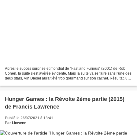
Après le succès surprise et mondial de "Fast and Furious" (2001) de Rob
Cohen, la suite s'est avérée évidente. Mais la suite va se faire sans l'une des
deux stars, Vin Diesel aurait été trop gourmand sur son cachet. Résultat, un
nouveau réalisateur, un...
Hunger Games : la Révolte 2ème partie (2015)
de Francis Lawrence
Publié le 26/07/2021 à 13:41
Par
Llowenn