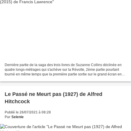
Dernière partie de la saga des trois livres de Suzanne Collins déclinée en
quatre longs-métrages qui s'achève sur la Révolte, 2ème partie pourtant
tourné en même temps que la première partie sortie sur le grand écran en
2015. Deux réalisations afin de...
Le Passé ne Meurt pas (1927) de Alfred
Hitchcock
Publié le 26/07/2021 à 08:28
Par
Selenie