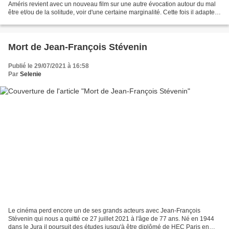
Améris revient avec un nouveau film sur une autre évocation autour du mal
être et/ou de la solitude, voir d'une certaine marginalité. Cette fois il adapte
le roman éponyme (2015)...
Mort de Jean-François Stévenin
Publié le 29/07/2021 à 16:58
Par
Selenie
Le cinéma perd encore un de ses grands acteurs avec Jean-François
Stévenin qui nous a quitté ce 27 juillet 2021 à l'âge de 77 ans. Né en 1944
dans le Jura il poursuit des études jusqu'à être diplômé de HEC Paris en