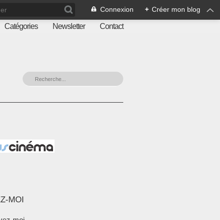
Connexion
+
Créer mon blog
Catégories
Newsletter
Contact
Z-MOI
vez-moi