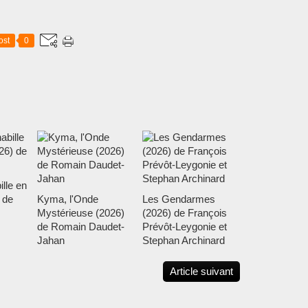
ost
0
ille en
 de
Kyma, l'Onde
Les Gendarmes
Mystérieuse (2026)
(2026) de François
de Romain Daudet-
Prévôt-Leygonie et
Jahan
Stephan Archinard
Article suivant