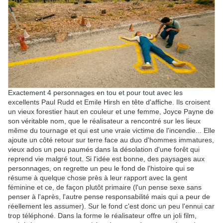
Exactement 4 personnages en tou et pour tout avec les
excellents Paul Rudd et Emile Hirsh en tête d'affiche. Ils croisent
un vieux forestier haut en couleur et une femme, Joyce Payne de
son véritable nom, que le réalisateur a rencontré sur les lieux
même du tournage et qui est une vraie victime de l'incendie... Elle
ajoute un côté retour sur terre face au duo d'hommes immatures,
vieux ados un peu paumés dans la désolation d'une forêt qui
reprend vie malgré tout. Si l'idée est bonne, des paysages aux
personnages, on regrette un peu le fond de l'histoire qui se
résume à quelque chose près à leur rapport avec la gent
féminine et ce, de façon plutôt primaire (l'un pense sexe sans
penser à l'après, l'autre pense responsabilité mais qui a peur de
réellement les assumer). Sur le fond c'est donc un peu l'ennui car
trop téléphoné. Dans la forme le réalisateur offre un joli film,