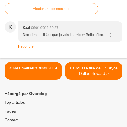
Ajouter un commentaire
K
Kaal
06/01/2015 20:27
Décidément, il faut que je vois Ida. <br /> Belle sélection :)
Répondre
< Mes meilleurs films 2014
La rousse fille de... : Bryce
Dallas Howard >
Hébergé par Overblog
Top articles
Pages
Contact