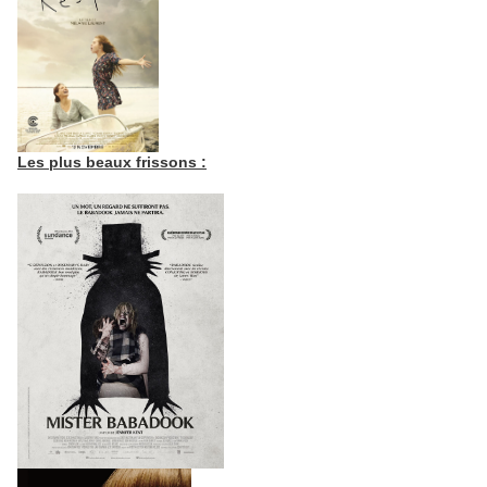
Les plus beaux frissons :