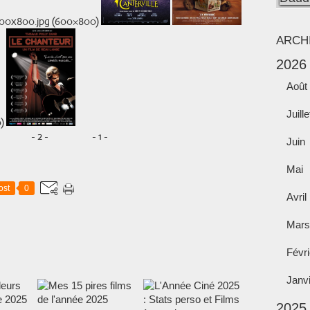
ARCH
2026
Août
Juille
 - 2 - - 1 -
Juin
Mai
ost
0
Avril
Mars
Févri
Janv
2025