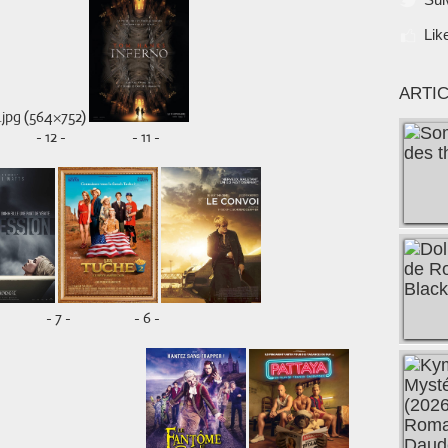
Lik
ARTI
 - 12 - - 11 -
 - 7 - - 6 -