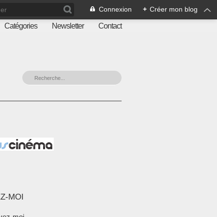
Connexion
+
Créer mon blog
Catégories
Newsletter
Contact
Z-MOI
vez-moi