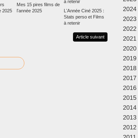
rs
Mes 15 pires films de
2024
e 2025
l'année 2025
L'Année Ciné 2025 :
Stats perso et Films
2023
à retenir
2022
Article suivant
2021
2020
2019
2018
2017
2016
2015
2014
2013
2012
2011