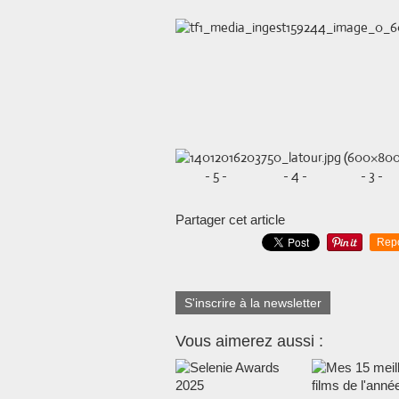
- 5 - - 4 - - 3 -
Partager cet article
Rep
S'inscrire à la newsletter
Vous aimerez aussi :