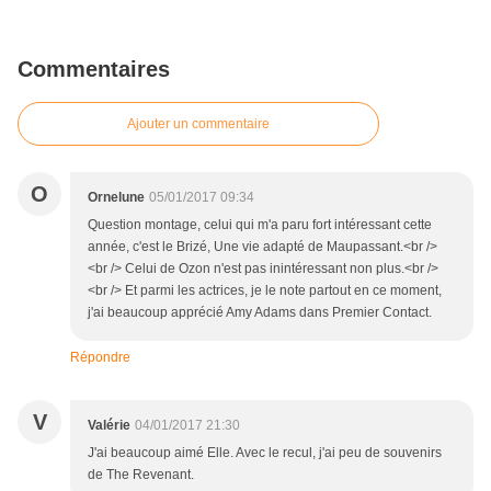
Commentaires
Ajouter un commentaire
O
Ornelune
05/01/2017 09:34
Question montage, celui qui m'a paru fort intéressant cette
année, c'est le Brizé, Une vie adapté de Maupassant.<br />
<br /> Celui de Ozon n'est pas inintéressant non plus.<br />
<br /> Et parmi les actrices, je le note partout en ce moment,
j'ai beaucoup apprécié Amy Adams dans Premier Contact.
Répondre
V
Valérie
04/01/2017 21:30
J'ai beaucoup aimé Elle. Avec le recul, j'ai peu de souvenirs
de The Revenant.