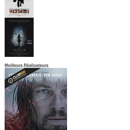
Meilleurs Réalisateurs