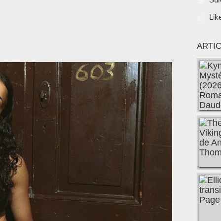
Lik
ARTI