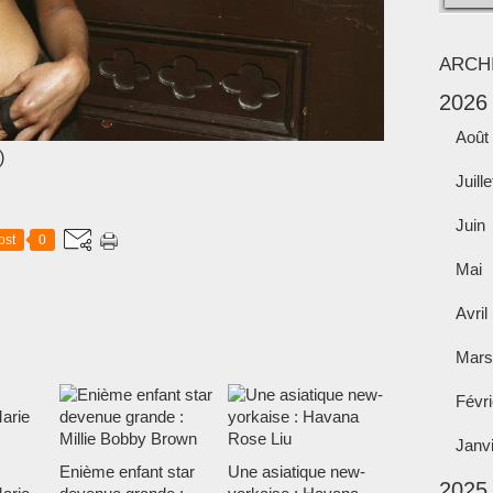
ARCH
2026
Août
Juille
Juin
ost
0
Mai
Avril
Mars
Févri
Janv
Enième enfant star
Une asiatique new-
2025