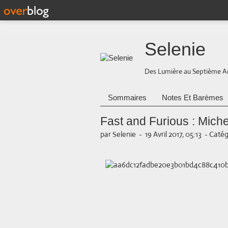
Selenie
Des Lumière au Septième A
Sommaires
Notes Et Barèmes
Fast and Furious : Mich
par Selenie
-
19 Avril 2017, 05:13
-
Catég