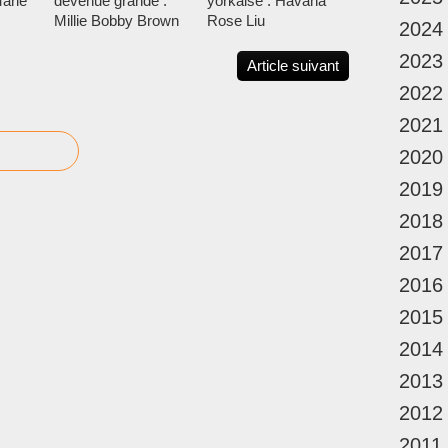
arie
devenue grande :
yorkaise : Havana
Millie Bobby Brown
Rose Liu
2024
2023
Article suivant
2022
2021
2020
2019
2018
2017
2016
2015
2014
2013
2012
2011