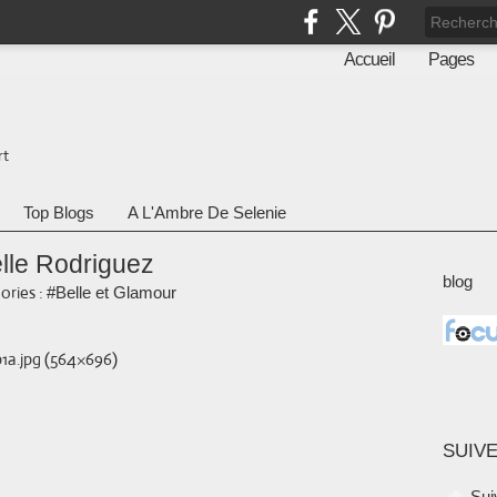
Accueil
Pages
rt
Top Blogs
A L'Ambre De Selenie
elle Rodriguez
blog
ories :
#Belle et Glamour
SUIVE
Sui