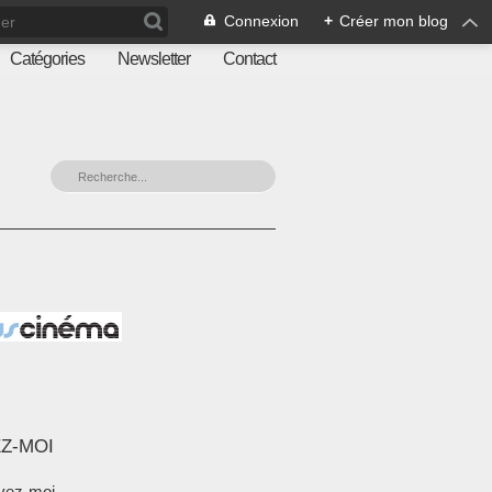
Connexion
+
Créer mon blog
Catégories
Newsletter
Contact
Z-MOI
vez-moi