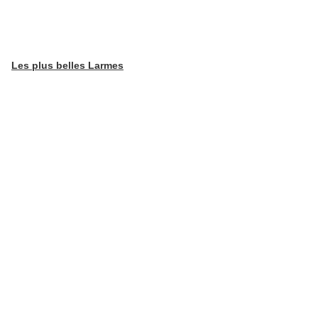
Les plus belles Larmes