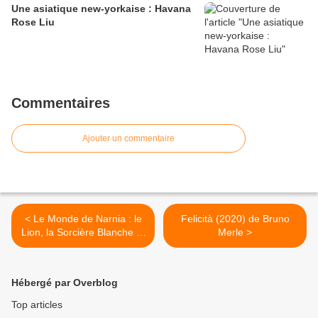
Une asiatique new-yorkaise : Havana
Rose Liu
Commentaires
Ajouter un commentaire
< Le Monde de Narnia : le
Felicità (2020) de Bruno
Lion, la Sorcière Blanche et
Merle >
l'Armoire Magique (2005)
de Andrew Adamson
Hébergé par Overblog
Top articles