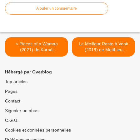
Ajouter un commentaire
< Pieces of a Woman
Le Meilleur Reste à Venir
(2021) de Kornél
(2019) de Matthieu
Mundruczo
Delaporte et Alexandre de
La Patellière >
Hébergé par Overblog
Top articles
Pages
Contact
Signaler un abus
C.G.U.
Cookies et données personnelles
Préférences cookies