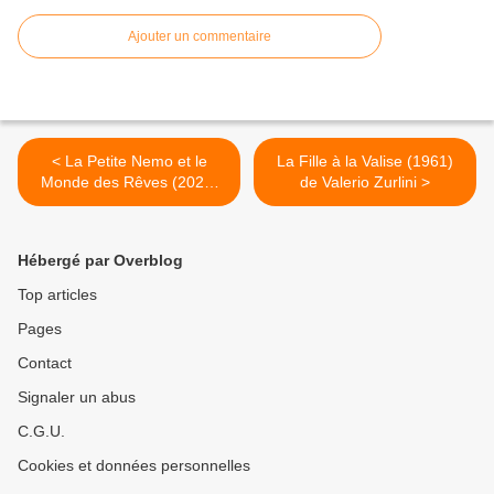
Ajouter un commentaire
< La Petite Nemo et le
La Fille à la Valise (1961)
Monde des Rêves (2022)
de Valerio Zurlini >
de Francis Lawrence
Hébergé par Overblog
Top articles
Pages
Contact
Signaler un abus
C.G.U.
Cookies et données personnelles