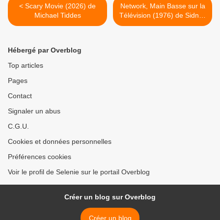
< Scary Movie (2026) de
Network, Main Basse sur la
Michael Tiddes
Télévision (1976) de Sidney
Lumet >
Hébergé par Overblog
Top articles
Pages
Contact
Signaler un abus
C.G.U.
Cookies et données personnelles
Préférences cookies
Voir le profil de Selenie sur le portail Overblog
Créer un blog sur Overblog
Créer un blog