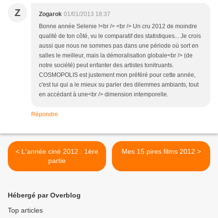
Z
Zogarok
01/01/2013 18:37
Bonne année Selenie !<br /> <br /> Un cru 2012 de moindre
qualité de ton côté, vu le comparatif des statistiques... Je crois
aussi que nous ne sommes pas dans une période où sort en
salles le meilleur, mais la démoralisation globale<br /> (de
notre société) peut enfanter des artistes tonitruants.
COSMOPOLIS est justement mon préféré pour cette année,
c'est lui qui a le mieux su parler des dilemmes ambiants, tout
en accédant à une<br /> dimension intemporelle.
Répondre
< L'année ciné 2012 : 1ère
Mes 15 pires films 2012 >
partie
Hébergé par Overblog
Top articles