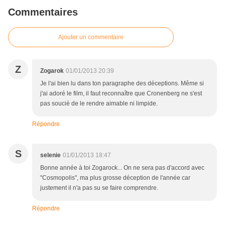
Commentaires
Ajouter un commentaire
Z
Zogarok
01/01/2013 20:39
Je l'ai bien lu dans ton paragraphe des déceptions. Même si
j'ai adoré le film, il faut reconnaître que Cronenberg ne s'est
pas soucié de le rendre aimable ni limpide.
Répondre
S
selenie
01/01/2013 18:47
Bonne année à toi Zogarock... On ne sera pas d'accord avec
"Cosmopolis", ma plus grosse déception de l'année car
justement il n'a pas su se faire comprendre.
Répondre