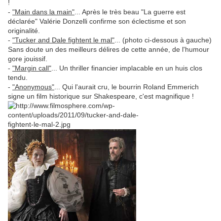
!
-
"Main dans la main"
... Après le très beau "La guerre est
déclarée" Valérie Donzelli confirme son éclectisme et son
originalité.
-
"Tucker and Dale fightent le mal"
... (photo ci-dessous à gauche)
Sans doute un des meilleurs délires de cette année, de l'humour
gore jouissif.
-
"Margin call"
... Un thriller financier implacable en un huis clos
tendu.
-
"Anonymous"
... Qui l'aurait cru, le bourrin Roland Emmerich
signe un film historique sur Shakespeare, c'est magnifique !