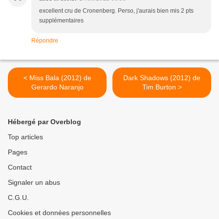
excellent cru de Cronenberg. Perso, j'aurais bien mis 2 pts
supplémentaires
Répondre
< Miss Bala (2012) de
Dark Shadows (2012) de
Gerardo Naranjo
Tim Burton >
Hébergé par Overblog
Top articles
Pages
Contact
Signaler un abus
C.G.U.
Cookies et données personnelles