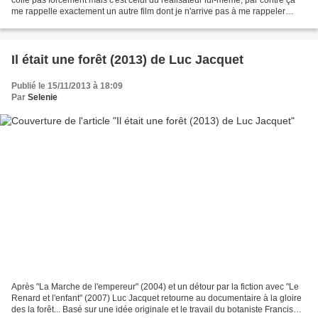
me rappelle exactement un autre film dont je n'arrive pas à me rappeler
exactement... Bref rien...
Il était une forêt (2013) de Luc Jacquet
Publié le 15/11/2013 à 18:09
Par
Selenie
Après "La Marche de l'empereur" (2004) et un détour par la fiction avec "Le
Renard et l'enfant" (2007) Luc Jacquet retourne au documentaire à la gloire
des la forêt... Basé sur une idée originale et le travail du botaniste Francis