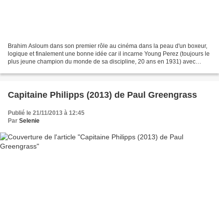
Brahim Asloum dans son premier rôle au cinéma dans la peau d'un boxeur,
logique et finalement une bonne idée car il incarne Young Perez (toujours le
plus jeune champion du monde de sa discipline, 20 ans en 1931) avec
sincérité, on y croit... Le réalisateur...
Capitaine Philipps (2013) de Paul Greengrass
Publié le 21/11/2013 à 12:45
Par
Selenie