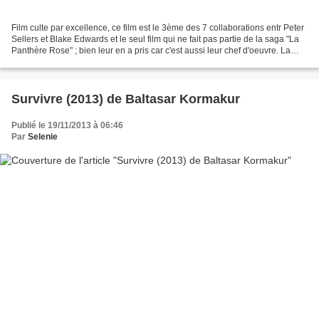
Film culte par excellence, ce film est le 3ème des 7 collaborations entr Peter
Sellers et Blake Edwards et le seul film qui ne fait pas partie de la saga "La
Panthère Rose" ; bien leur en a pris car c'est aussi leur chef d'oeuvre. La
scène d'ouverture...
Survivre (2013) de Baltasar Kormakur
Publié le 19/11/2013 à 06:46
Par
Selenie