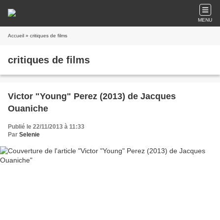
MENU
Accueil
» critiques de films
critiques de films
Victor "Young" Perez (2013) de Jacques
Ouaniche
Publié le 22/11/2013 à 11:33
Par
Selenie