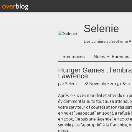
Selenie
Des Lumière au Septième A
Sommaires
Notes Et Barèmes
Hunger Games : l'embra
Lawrence
par Selenie
-
28 Novembre 2013, 06:10
Après le succès mondial et attendu du 
évidemment la suite tout aussi attendue.
votre serviteur of course) et son réalisa
en 98 et "Seabiscuit" en 2003), a refusé 
en 2005, "Je suis une légende" en 2007 e
semble plus "approprié" à la franchise,
movie.