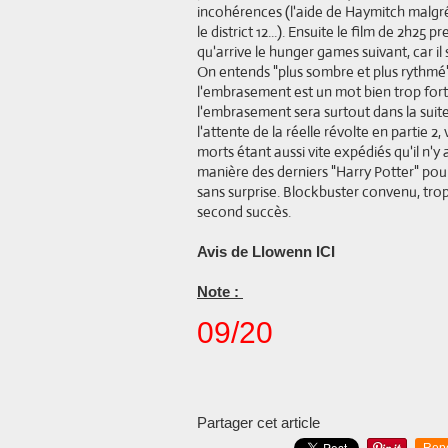
incohérences (l'aide de Haymitch malgr
le district 12...). Ensuite le film de 2h2
qu'arrive le hunger games suivant, car il 
On entends "plus sombre et plus rythmé
l'embrasement est un mot bien trop fort
l'embrasement sera surtout dans la suite
l'attente de la réelle révolte en partie 2
morts étant aussi vite expédiés qu'il n'y 
manière des derniers "Harry Potter" p
sans surprise. Blockbuster convenu, trop
second succès.
Avis de Llowenn ICI
Note :
09/20
Partager cet article