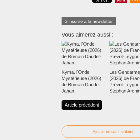
Rep
S'inscrire à la newsletter
Vous aimerez aussi :
Kyma, l'Onde
Les Gendarme
Mystérieuse (2026)
(2026) de Fran
de Romain Daudet-
Prévôt-Leygoni
Jahan
Stephan Archi
Article précédent
Ajouter un commentaire