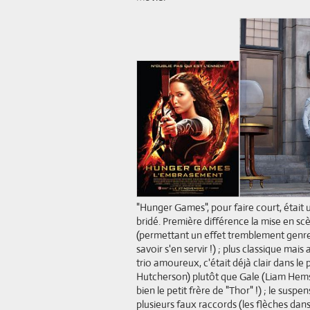
"Hunger Games", pour faire court, était 
bridé. Première différence la mise en s
(permettant un effet tremblement genre 
savoir s'en servir !) ; plus classique ma
trio amoureux, c'était déjà clair dans le
Hutcherson) plutôt que Gale (Liam Hems
bien le petit frère de "Thor" !) ; le su
plusieurs faux raccords (les flèches dan