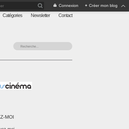
Connexion
+
Créer mon blog
Catégories
Newsletter
Contact
Z-MOI
vez-moi