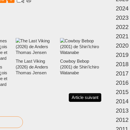
ost
0
2024
2023
2022
2021
2020
2019
The Last Viking
Cowboy Bebop
2018
s
(2026) de Anders
(2001) de Shin'Ichiro
çois
Thomas Jensen
Watanabe
2017
e et
2016
nard
2015
Article suivant
2014
2013
2012
2011