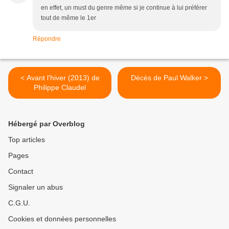
en effet, un must du genre même si je continue à lui préférer
tout de même le 1er
Répondre
< Avant l'hiver (2013) de
Décès de Paul Walker >
Philippe Claudel
Hébergé par Overblog
Top articles
Pages
Contact
Signaler un abus
C.G.U.
Cookies et données personnelles