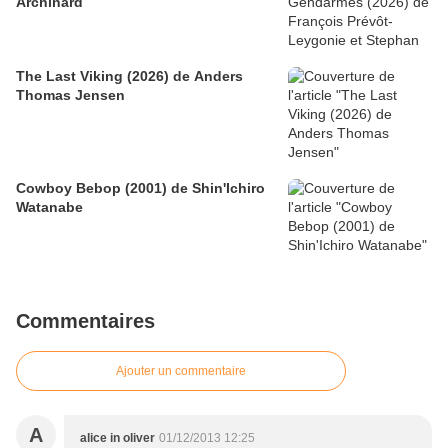
Archinard
The Last Viking (2026) de Anders
Thomas Jensen
Cowboy Bebop (2001) de Shin'Ichiro
Watanabe
Commentaires
Ajouter un commentaire
A
alice in oliver
01/12/2013 12:25