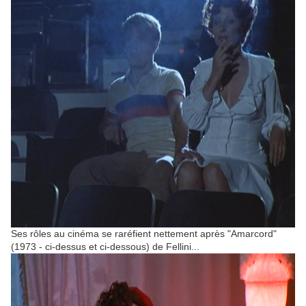
Ses rôles au cinéma se raréfient nettement après "Amarcord"
(1973 - ci-dessus et ci-dessous) de Fellini...