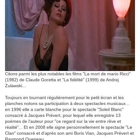
Citons parmi les plus notables les films "La mort de mario Ricci"
(1982) de Claude Goretta et "La fidélité" (1999) de Andrej
Zulawski...
Toujours en tournant régulièrement pour le petit écran et les
planches notons sa participation à deux spectacles musicaux...
en 1996 elle a carte blanche pour le spectacle "Soleil Blanc"
consacré à Jacques Prévert, pour lequel elle enregistre 13
poèmes de l'auteur pour "ce regard sur la vie entre rêve et
réalité"... Et en 2008 elle signe personnellement le spectacle "Le
Clan" consacré et d'après son ami Boris Vian, Jacques Prévert et
Raymond Queneau.