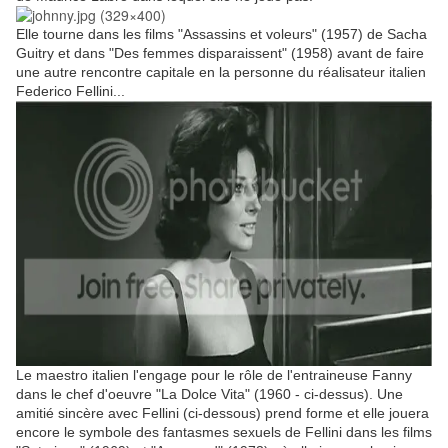
Elle tourne dans les films "Assassins et voleurs" (1957) de Sacha
Guitry et dans "Des femmes disparaissent" (1958) avant de faire
une autre rencontre capitale en la personne du réalisateur italien
Federico Fellini...
Le maestro italien l'engage pour le rôle de l'entraineuse Fanny
dans le chef d'oeuvre "La Dolce Vita" (1960 - ci-dessus). Une
amitié sincère avec Fellini (ci-dessous) prend forme et elle jouera
encore le symbole des fantasmes sexuels de Fellini dans les films