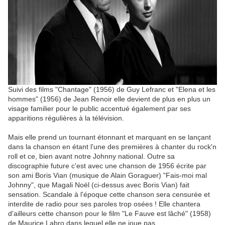
Suivi des films "Chantage" (1956) de Guy Lefranc et "Elena et les
hommes" (1956) de Jean Renoir elle devient de plus en plus un
visage familier pour le public accentué également par ses
apparitions régulières à la télévision.
Mais elle prend un tournant étonnant et marquant en se lançant
dans la chanson en étant l'une des premières à chanter du rock'n
roll et ce, bien avant notre Johnny national. Outre sa
discographie future c'est avec une chanson de 1956 écrite par
son ami Boris Vian (musique de Alain Goraguer) "Fais-moi mal
Johnny", que Magali Noël (ci-dessus avec Boris Vian) fait
sensation. Scandale à l'époque cette chanson sera censurée et
interdite de radio pour ses paroles trop osées ! Elle chantera
d'ailleurs cette chanson pour le film "Le Fauve est lâché" (1958)
de Maurice Labro dans lequel elle ne joue pas.