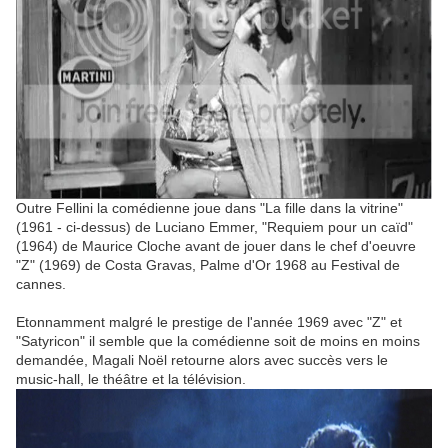
Outre Fellini la comédienne joue dans "La fille dans la vitrine"
(1961 - ci-dessus) de Luciano Emmer, "Requiem pour un caïd"
(1964) de Maurice Cloche avant de jouer dans le chef d'oeuvre
"Z" (1969) de Costa Gravas, Palme d'Or 1968 au Festival de
cannes.
Etonnamment malgré le prestige de l'année 1969 avec "Z" et
"Satyricon" il semble que la comédienne soit de moins en moins
demandée, Magali Noël retourne alors avec succès vers le
music-hall, le théâtre et la télévision.