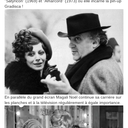
"Satyricon" (1969) et "Amarcord" (1973) où elle incarne la pin-up
Gradisca !
En parallèle du grand écran Magali Noël continue sa carrière sur
les planches et à la télévision régulièrement à égale importance.