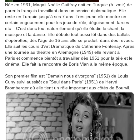
Née en 1931, Magali Noëlle Guiffray nait en Turquie (à Izmir) de
parents français travaillant dans un service diplomatique. Elle
reste en Turquie jusqu'à ses 7 ans. Très jeune elle montre un
certain engouement pour les jeux de rôle, déguisement, farces
etc... C'est donc tout naturellement qu'elle étudie le chant, la
musique et la danse. Elle débute tout aussi tôt dans des ballets
d'opérettes, dès l'âge de 16 ans elle se produit dans des revues.
Elle suit les cours d'Art Dramatique de Catherine Fontenay. Après
une tournée au théâtre en Allemagne (1949) elle revient à
Paris et commence bientôt à travailler dès 1951 pour la télé et le
cinéma. Elle fait la rencontre de Boris Vian à la même époque.
Son premier film est "Demain nous divorçons" (1951) de Louis
Cuny suivi aussitôt de "Seul dans Paris" (1951) de Hervé
Bromberger où elle tient un rôle important aux côtés de Bourvil.