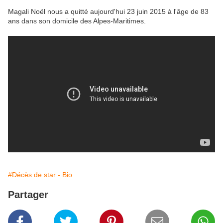
Magali Noël nous a quitté aujourd'hui 23 juin 2015 à l'âge de 83
ans dans son domicile des Alpes-Maritimes.
#Décès de star - Bio
Partager