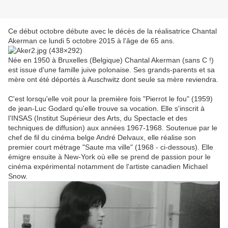
Ce début octobre débute avec le décès de la réalisatrice Chantal
Akerman ce lundi 5 octobre 2015 à l'âge de 65 ans.
Née en 1950 à Bruxelles (Belgique) Chantal Akerman (sans C !)
est issue d'une famille juive polonaise. Ses grands-parents et sa
mère ont été déportés à Auschwitz dont seule sa mère reviendra.
C'est lorsqu'elle voit pour la première fois "Pierrot le fou" (1959)
de jean-Luc Godard qu'elle trouve sa vocation. Elle s'inscrit à
l'INSAS (Institut Supérieur des Arts, du Spectacle et des
techniques de diffusion) aux années 1967-1968. Soutenue par le
chef de fil du cinéma belge André Delvaux, elle réalise son
premier court métrage "Saute ma ville" (1968 - ci-dessous). Elle
émigre ensuite à New-York où elle se prend de passion pour le
cinéma expérimental notamment de l'artiste canadien Michael
Snow.