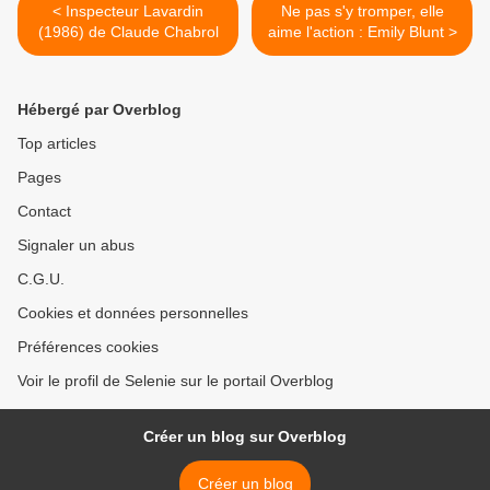
< Inspecteur Lavardin
Ne pas s'y tromper, elle
(1986) de Claude Chabrol
aime l'action : Emily Blunt >
Hébergé par Overblog
Top articles
Pages
Contact
Signaler un abus
C.G.U.
Cookies et données personnelles
Préférences cookies
Voir le profil de Selenie sur le portail Overblog
Créer un blog sur Overblog
Créer un blog