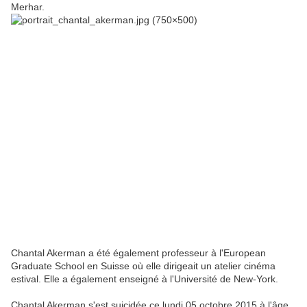
Merhar.
Chantal Akerman a été également professeur à l'European
Graduate School en Suisse où elle dirigeait un atelier cinéma
estival. Elle a également enseigné à l'Université de New-York.
Chantal Akerman s'est suicidée ce lundi 05 octobre 2015 à l'âge