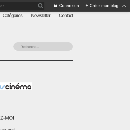
Connexion
+
Créer mon blog
Catégories
Newsletter
Contact
Z-MOI
vez-moi