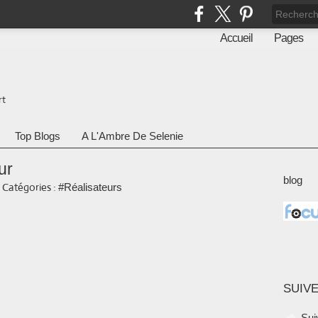
Accueil
Pages
rt
Top Blogs
A L'Ambre De Selenie
ur
blog
-
Catégories :
#Réalisateurs
SUIVE
Sui