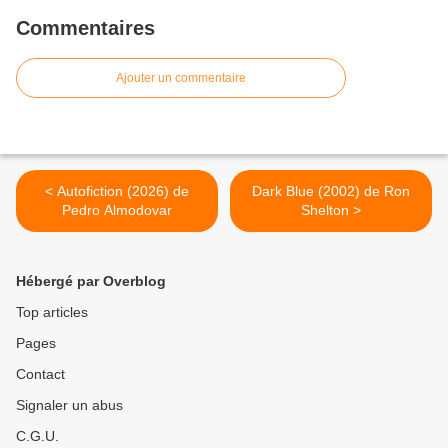
Commentaires
Ajouter un commentaire
< Autofiction (2026) de
Dark Blue (2002) de Ron
Pedro Almodovar
Shelton >
Hébergé par Overblog
Top articles
Pages
Contact
Signaler un abus
C.G.U.