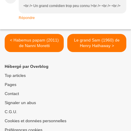
<br /> Un grand comédien trop peu connu !<br /> <br /> <br />
Répondre
< Habemus papam (2011)
Le grand Sam (1960) de
de Nanni Moretti
Henry Hathaway >
Hébergé par Overblog
Top articles
Pages
Contact
Signaler un abus
C.G.U.
Cookies et données personnelles
Préférences cookies