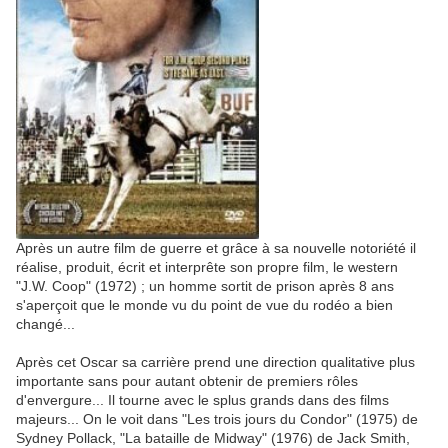
Après un autre film de guerre et grâce à sa nouvelle notoriété il
réalise, produit, écrit et interprête son propre film, le western
"J.W. Coop" (1972) ; un homme sortit de prison après 8 ans
s'aperçoit que le monde vu du point de vue du rodéo a bien
changé...
Après cet Oscar sa carrière prend une direction qualitative plus
importante sans pour autant obtenir de premiers rôles
d'envergure... Il tourne avec le splus grands dans des films
majeurs... On le voit dans "Les trois jours du Condor" (1975) de
Sydney Pollack, "La bataille de Midway" (1976) de Jack Smith,