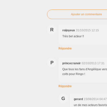
Ajouter un commentaire
R
roijoyeux
31/10/2015 12:15
Très bel acteur !!
Répondre
P
princecranoir
02/10/2013 17:31
Que tous les fans d'Angélique vers
colts pour Ringo !
Répondre
G
gerard
15/08/2014 04:47
un de mes acteurs favoris