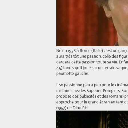
Né en 1938 à Rome (Italie) c'est un garço
aura très tôt une passion, celle des figur
gardera cette passion toute sa vie. Enfant
45) tandis qu'il joue sur un terrain vague, 
paumette gauche.
Il se passionne peu à peu pour le cinéma 
militaire chez les Sapeurs-Pompiers. Son
propose des publicités et des romans-phot
approche pour le grand écran en tant q
(1957) de Dino Risi.