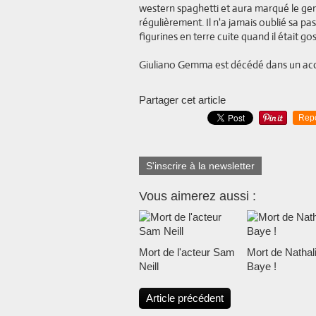
western spaghetti et aura marqué le genr
régulièrement. Il n'a jamais oublié sa pa
figurines en terre cuite quand il était go
Giuliano Gemma est décédé dans un accid
Partager cet article
Rep
S'inscrire à la newsletter
Vous aimerez aussi :
Mort de l'acteur Sam
Mort de Nathal
Neill
Baye !
Article précédent