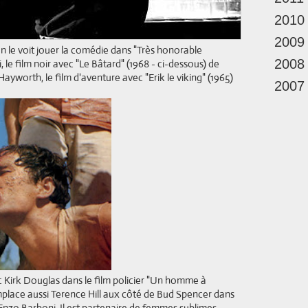
2010
2009
 on le voit jouer la comédie dans "Très honorable
2008
 le film noir avec "Le Bâtard" (1968 - ci-dessous) de
Hayworth, le film d'aventure avec "Erik le viking" (1965)
2007
vec Kirk Douglas dans le film policier "Un homme à
mplace aussi Terence Hill aux côté de Bud Spencer dans
 Enzo Barboni. Il est partenaire de femmes sublimes