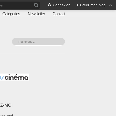
Connexion
+
Créer mon blog
Catégories
Newsletter
Contact
Z-MOI
vez-moi