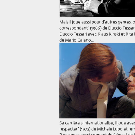
Mais il joue aussi pour d'autres genres,
correspondant" (1966) de Duccio Tessari,
Duccio Tessari avec Klaus Kinski et Rita 
de Mario Caiano...
Sa carrière s'internationalise, il joue a
respecter" (1972) de Michele Lupo et re
"Les anges aussi cognent dur" (1973) de