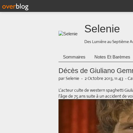
Selenie
Des Lumière au Septième A
Sommaires
Notes Et Barèmes
Décès de Giuliano Ge
par Selenie
-
2 Octobre 2013, 11:43
-
Ca
L'acteur culte de western spaghetti Giu
l'âge de 75 ans suite à un accident de vo