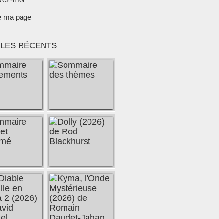
e ma page
CLES RÉCENTS