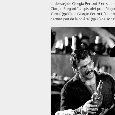
ci-dessus) de Giorgio Ferroni. S'en suit p
Giorgio Stegani, "Un pistolet pour Ringo"
Yuma" (1966) de Giorgio Ferroni, "Le ret
dernier jour de la colère" (1968) de Tonino