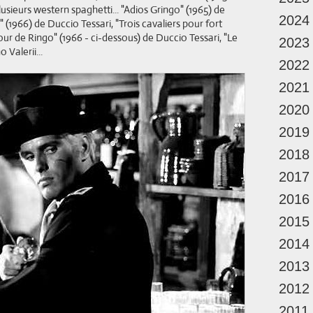
lusieurs western spaghetti... "Adios Gringo" (1965) de
2024
 (1966) de Duccio Tessari, "Trois cavaliers pour fort
our de Ringo" (1966 - ci-dessous) de Duccio Tessari, "Le
2023
 Valerii...
2022
2021
2020
2019
2018
2017
2016
2015
2014
2013
2012
2011