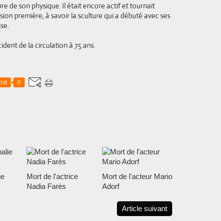
e de son physique. Il était encore actif et tournait
ssion première, à savoir la sculture qui a débuté avec ses
sse.
ent de la circulation à 75 ans.
ost
0
ie
Mort de l'actrice
Mort de l'acteur Mario
Nadia Farès
Adorf
Article suivant