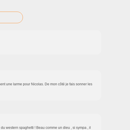
ent une larme pour Nicolas. De mon côté je fais sonner les
 du western spaghetti ! Beau comme un dieu , si sympa , il