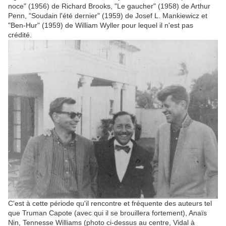
noce" (1956) de Richard Brooks, "Le gaucher" (1958) de Arthur
Penn, "Soudain l'été dernier" (1959) de Josef L. Mankiewicz et
"Ben-Hur" (1959) de William Wyller pour lequel il n'est pas
crédité.
C'est à cette période qu'il rencontre et fréquente des auteurs tel
que Truman Capote (avec qui il se brouillera fortement), Anaïs
Nin, Tennesse Williams (photo ci-dessus au centre, Vidal à