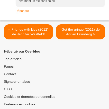
vraiment un été sans soleil.
Répondre
< Friends with kids (2012)
Get the gringo (2011) de
de Jennifer Westfeldt
Adrian Grunberg >
Hébergé par Overblog
Top articles
Pages
Contact
Signaler un abus
C.G.U.
Cookies et données personnelles
Préférences cookies