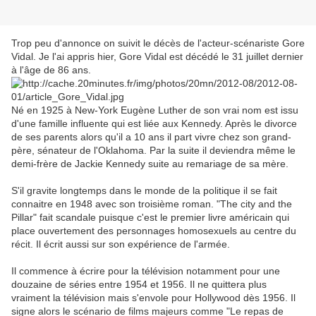
Trop peu d'annonce on suivit le décès de l'acteur-scénariste Gore
Vidal. Je l'ai appris hier, Gore Vidal est décédé le 31 juillet dernier
à l'âge de 86 ans.
Né en 1925 à New-York Eugène Luther de son vrai nom est issu
d'une famille influente qui est liée aux Kennedy. Après le divorce
de ses parents alors qu'il a 10 ans il part vivre chez son grand-
père, sénateur de l'Oklahoma. Par la suite il deviendra même le
demi-frère de Jackie Kennedy suite au remariage de sa mère.
S'il gravite longtemps dans le monde de la politique il se fait
connaitre en 1948 avec son troisième roman. "The city and the
Pillar" fait scandale puisque c'est le premier livre américain qui
place ouvertement des personnages homosexuels au centre du
récit. Il écrit aussi sur son expérience de l'armée.
Il commence à écrire pour la télévision notamment pour une
douzaine de séries entre 1954 et 1956. Il ne quittera plus
vraiment la télévision mais s'envole pour Hollywood dès 1956. Il
signe alors le scénario de films majeurs comme "Le repas de