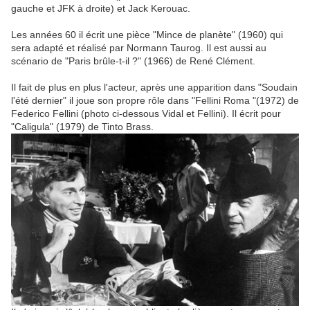
gauche et JFK à droite) et Jack Kerouac.
Les années 60 il écrit une pièce "Mince de planète" (1960) qui
sera adapté et réalisé par Normann Taurog. Il est aussi au
scénario de "Paris brûle-t-il ?" (1966) de René Clément.
Il fait de plus en plus l'acteur, après une apparition dans "Soudain
l'été dernier" il joue son propre rôle dans "Fellini Roma "(1972) de
Federico Fellini (photo ci-dessous Vidal et Fellini). Il écrit pour
"Caligula" (1979) de Tinto Brass.