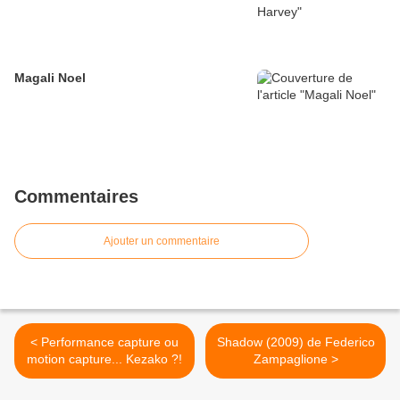
Magali Noel
Commentaires
Ajouter un commentaire
< Performance capture ou
Shadow (2009) de Federico
motion capture... Kezako ?!
Zampaglione >