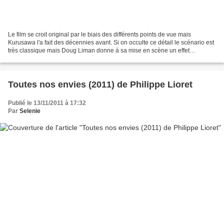
Le film se croit original par le biais des différents points de vue mais
Kurusawa l'a fait des décennies avant. Si on occulte ce détail le scénario est
très classique mais Doug Liman donne à sa mise en scène un effet
clipesque qui dynamite assez efficacement...
Toutes nos envies (2011) de Philippe Lioret
Publié le 13/11/2011 à 17:32
Par
Selenie