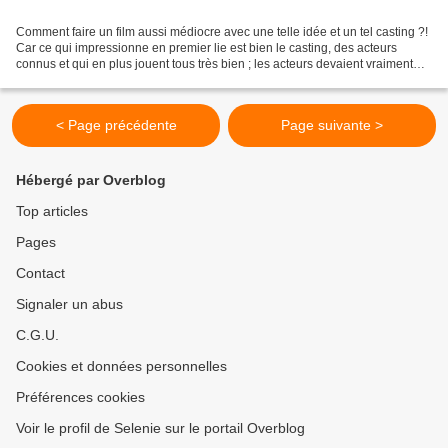
Comment faire un film aussi médiocre avec une telle idée et un tel casting ?!
Car ce qui impressionne en premier lie est bien le casting, des acteurs
connus et qui en plus jouent tous très bien ; les acteurs devaient vraiment
croire à ce film... Cependant...
< Page précédente
Page suivante >
Hébergé par Overblog
Top articles
Pages
Contact
Signaler un abus
C.G.U.
Cookies et données personnelles
Préférences cookies
Voir le profil de Selenie sur le portail Overblog