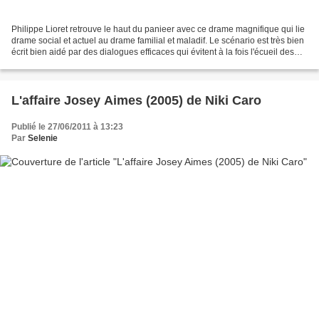
Philippe Lioret retrouve le haut du panieer avec ce drame magnifique qui lie
drame social et actuel au drame familial et maladif. Le scénario est très bien
écrit bien aidé par des dialogues efficaces qui évitent à la fois l'écueil des
termes de droit...
L'affaire Josey Aimes (2005) de Niki Caro
Publié le 27/06/2011 à 13:23
Par
Selenie