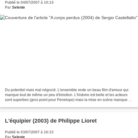
Publié le 04/07/2007 à 10:14
Par
Selenie
Du potentiel mais mal négocié. L'ensemble reste un beau film d'amour qui
manque tout de même un peu d'émotion. L'histoire est belle et les acteurs
sont superbes (gros point pour Penelope) mais la mise en scène manque de
"désir" vis à vis de l'histoire...
L'équipier (2003) de Philippe Lioret
Publié le 03/07/2007 à 16:33
Par
Selenie