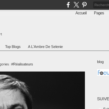
Accueil
Pages
rt
Top Blogs
A L'Ambre De Selenie
blog
ories :
#Réalisateurs
SUIVE
Sui