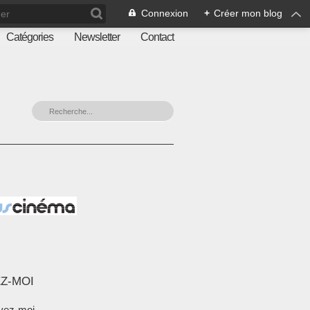
Connexion
+
Créer mon blog
Catégories
Newsletter
Contact
Z-MOI
vez-moi