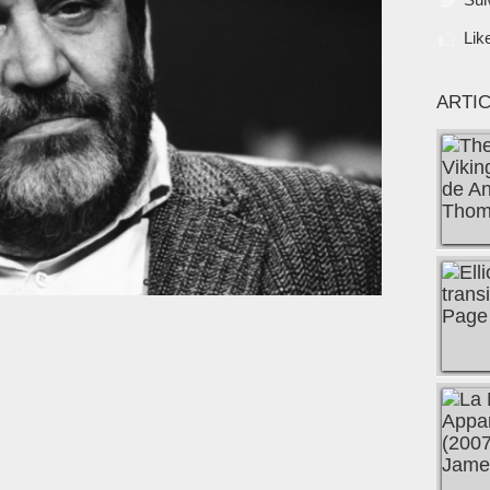
Lik
ARTI