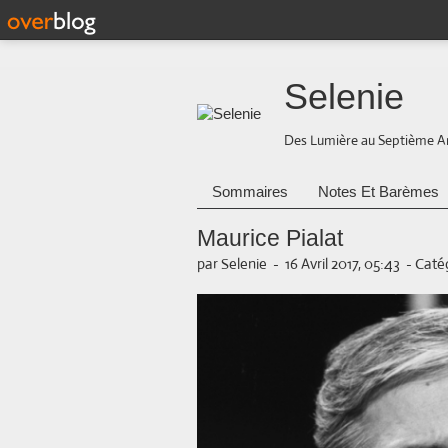
Selenie
Des Lumière au Septième A
Sommaires
Notes Et Barèmes
Maurice Pialat
par Selenie
-
16 Avril 2017, 05:43
-
Catég