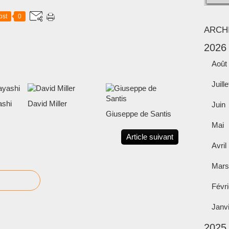
ost
0
ARCH
2026
Août
Juille
shi
David Miller
Juin
Giuseppe de Santis
Mai
Article suivant
Avril
Mars
Févri
Janv
2025