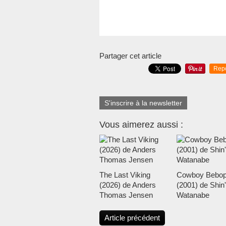
Partager cet article
Rep
S'inscrire à la newsletter
Vous aimerez aussi :
The Last Viking
Cowboy Bebo
(2026) de Anders
(2001) de Shin'
Thomas Jensen
Watanabe
Article précédent