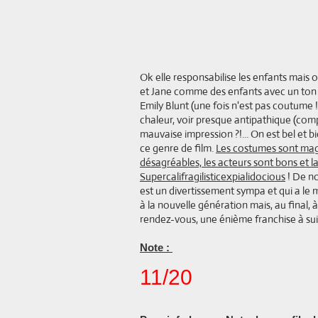
Ok elle responsabilise les enfants mais o
et Jane comme des enfants avec un ton to
Emily Blunt (une fois n'est pas coutume
chaleur, voir presque antipathique (com
mauvaise impression ?!... On est bel et 
ce genre de film.
Les costumes sont magn
désagréables, les acteurs sont bons et la n
Supercalifragilisticexpialidocious
! De no
est un divertissement sympa et qui a le
à la nouvelle génération mais, au final, à
rendez-vous, une énième franchise à suite
Note :
11/20