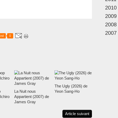
2010
2009
2008
2007
ost
0
The Ugly (2026) de
p
La Nuit nous
Yeon Sang-Ho
Ichiro
Appartient (2007) de
James Gray
Article suivant