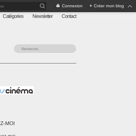
Connexion
+
Créer mon blog
Catégories
Newsletter
Contact
Z-MOI
vez-moi