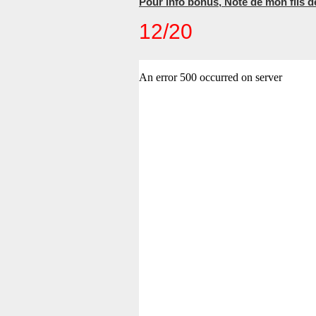
Pour info bonus, Note de mon fils d
12/20