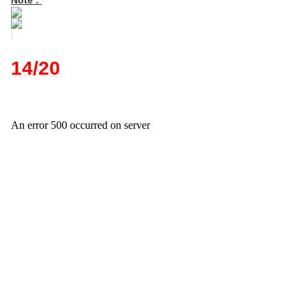
Note :
14/20