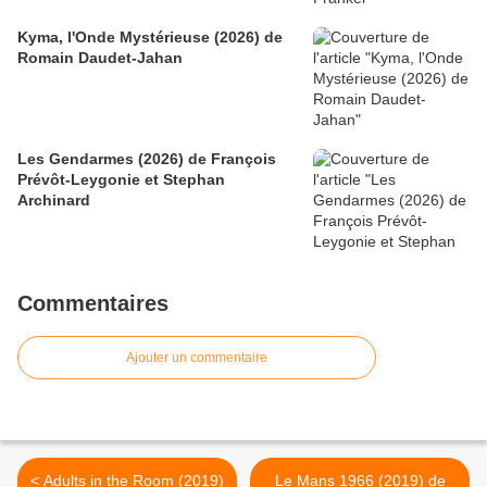
Kyma, l'Onde Mystérieuse (2026) de
Romain Daudet-Jahan
Les Gendarmes (2026) de François
Prévôt-Leygonie et Stephan
Archinard
Commentaires
Ajouter un commentaire
< Adults in the Room (2019)
Le Mans 1966 (2019) de