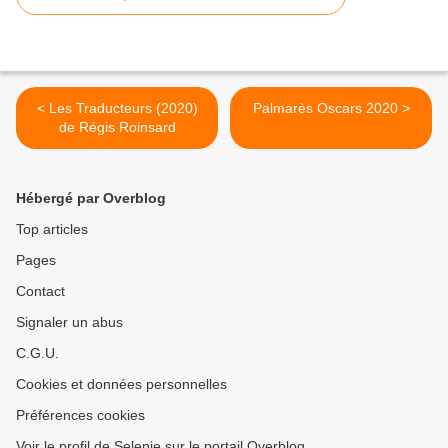
< Les Traducteurs (2020)
Palmarès Oscars 2020 >
de Régis Roinsard
Hébergé par Overblog
Top articles
Pages
Contact
Signaler un abus
C.G.U.
Cookies et données personnelles
Préférences cookies
Voir le profil de Selenie sur le portail Overblog