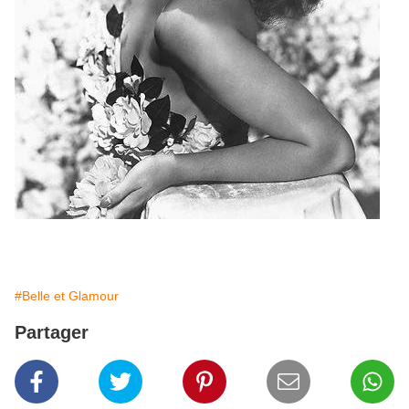
#Belle et Glamour
Partager