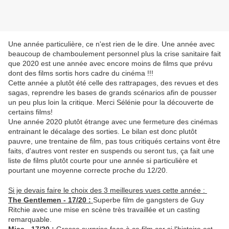
Une année particulière, ce n'est rien de le dire. Une année avec
beaucoup de chamboulement personnel plus la crise sanitaire fait
que 2020 est une année avec encore moins de films que prévu
dont des films sortis hors cadre du cinéma !!!
Cette année a plutôt été celle des rattrapages, des revues et des
sagas, reprendre les bases de grands scénarios afin de pousser
un peu plus loin la critique. Merci Sélénie pour la découverte de
certains films!
Une année 2020 plutôt étrange avec une fermeture des cinémas
entrainant le décalage des sorties. Le bilan est donc plutôt
pauvre, une trentaine de film, pas tous critiqués certains vont être
faits, d'autres vont rester en suspends ou seront tus, ça fait une
liste de films plutôt courte pour une année si particulière et
pourtant une moyenne correcte proche du 12/20.
Si je devais faire le choix des 3 meilleures vues cette année :
The Gentlemen - 17/20 :
Superbe film de gangsters de Guy
Ritchie avec une mise en scène très travaillée et un casting
remarquable.