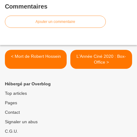
Commentaires
Ajouter un commentaire
< Mort de Robert Hossein
L'Année Ciné 2020 : Box-
Office >
Hébergé par Overblog
Top articles
Pages
Contact
Signaler un abus
C.G.U.