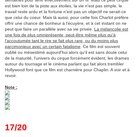
semaines pour tenir effectivement sur un fil. Mais ce petit cirque
est bien loin de la piste aux étoiles, la vie n'est pas simple, le
travail reste ardu et la fortune n'est pas un objectif ne serait-ce
que celui du coeur. Mais là aussi, pour cette fois Charlot préfère
offrir une chance de bonheur à l'écuyère, et à cet instant on ne
peut que faire un parallèle avec sa vie privée.
La mélancolie est
une fois de plus omniprésente, peut-être même plus qu'à
l'accoutumée tant le rire se fait plus rare, ou du moins plus
parcimonieux avec un certain fatalisme
. Ce film est souvent
oublié ou mésestimé aujourd'hui alors qu'il est sans doute celui
de la maturité, l'univers du cirque forcément évident, les drames
autour du tournage et le cinéma parlant qui fait alors trembler
Hollywood font que ce film est charnière pour Chaplin. A voir et à
revoir.
Note :
17/20