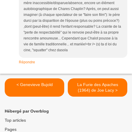
mère inaccessible/disparue/absence, encore un élément
autobiographique de Chares Chaplin? Après, on peut aussi
imaginer (à chaque spectateur de se "faire son film"): le père
durci par la disparition de l'épouse (plus ou poins précoce?)
,dont (peut-être) il rend l'enfant responsable? La crainte de la
"perte de respectabilité" qui le renvoie peut-être à sa propre
rencontre amoureuse... Cependant que Chalot pousse à la
vie de famille traditionnelle... et mariée!<br /> (s) ta d loi du
cine, "squatter" chez dasola
Répondre
< Genevieve Bujold
La Furie des Apaches
(1964) de Joe Lacy >
Hébergé par Overblog
Top articles
Pages